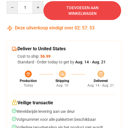
Quantity
TOEVOEGEN AAN
WINKELWAGEN
Deze uitverkoop eindigt over
02
:
57
:
53
Deliver to United States
Cost to ship:
$6.99
Standard - Order today to get by
Aug. 14 - Aug. 21
Production
Shipping
Delivered
Today
Aug. 10
Aug. 14 - Aug. 21
Veilige transactie
Wereldwijde levering aan uw deur
Volgnummer voor alle pakketten beschikbaar
Volledige terugbetaling als het product niet wordt