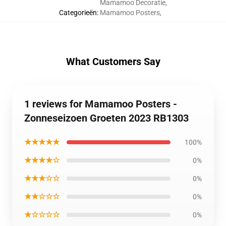
Mamamoo Decoratie
,
Categorieën
:
Mamamoo Posters
,
What Customers Say
1 reviews for Mamamoo Posters -
Zonneseizoen Groeten 2023 RB1303
★★★★★
100%
★★★★☆
0%
★★★☆☆
0%
★★☆☆☆
0%
★☆☆☆☆
0%