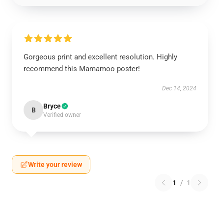
Gorgeous print and excellent resolution. Highly
recommend this Mamamoo poster!
Dec 14, 2024
Bryce
B
Verified owner
Write your review
1
/
1