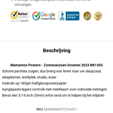
ontvangen
Beschrijving
Mamamoo Posters - Zonneseizoen Groeten 2023 RB1303
Schone partities zuigen, dus breng wat leven naar uw slaapzaal,
slaapkamer, werkplek, studio, waar
Gedrukt op 185gm halfglansposterpapier
Aangepaste lagere controle met meetkaart voor voltooide metingen
Bevat een 3/16 inch (5mm) witte rand om te helpen bij het inlijsten
SKU
:
MAMAMOSTO24431