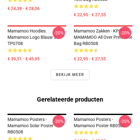
€ 24,38 - € 28,06
€ 22,95 - € 27,55
Mamamoo Hoodies.
Mamamoo Zakken - KPOP
-20%
-20%
Mamamoo Logo Blauw S
MAMAMOO All Over Print Tote
TP0708
Bag RB0508
€ 39,51 - € 45,95
€ 22,95 - € 27,55
BEKIJK MEER
Gerelateerde producten
Mamamoo Posters -
Mamamoo Posters -
-20%
-20%
Mamamoo Solar Poster
Mamamoo Poster RB0508
RB0508