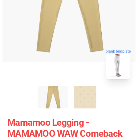
blank template
Mamamoo Legging -
MAMAMOO WAW Comeback