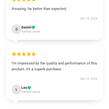
Amazing, far better than expected.
Dec 13, 2024
Daniel
D
Verified owner
I’m impressed by the quality and performance of this
product; it’s a superb purchase.
Dec 12, 2024
Leo
L
Verified owner