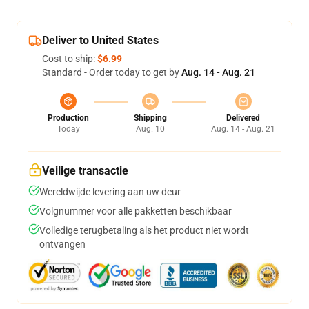
Deliver to United States
Cost to ship:
$6.99
Standard - Order today to get by
Aug. 14 - Aug. 21
Production
Shipping
Delivered
Today
Aug. 10
Aug. 14 - Aug. 21
Veilige transactie
Wereldwijde levering aan uw deur
Volgnummer voor alle pakketten beschikbaar
Volledige terugbetaling als het product niet wordt
ontvangen