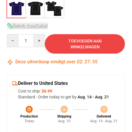
Bekijk maattabel
Quantity
TOEVOEGEN AAN
WINKELWAGEN
Deze uitverkoop eindigt over
02
:
27
:
54
Deliver to United States
Cost to ship:
$6.99
Standard - Order today to get by
Aug. 14 - Aug. 21
Production
Shipping
Delivered
Today
Aug. 10
Aug. 14 - Aug. 21