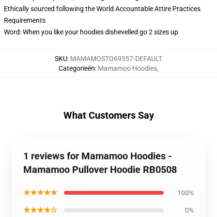
Ethically sourced following the World Accountable Attire Practices
Requirements
Word: When you like your hoodies dishevelled go 2 sizes up
SKU
:
MAMAMOSTO69357-DEFAULT
Categorieën
:
Mamamoo Hoodies
,
What Customers Say
1 reviews for Mamamoo Hoodies -
Mamamoo Pullover Hoodie RB0508
★★★★★
100%
★★★★☆
0%