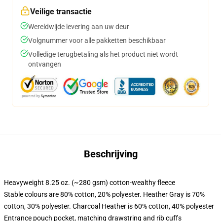
Veilige transactie
Wereldwijde levering aan uw deur
Volgnummer voor alle pakketten beschikbaar
Volledige terugbetaling als het product niet wordt
ontvangen
Beschrijving
Heavyweight 8.25 oz. (~280 gsm) cotton-wealthy fleece
Stable colours are 80% cotton, 20% polyester. Heather Gray is 70%
cotton, 30% polyester. Charcoal Heather is 60% cotton, 40% polyester
Entrance pouch pocket, matching drawstring and rib cuffs