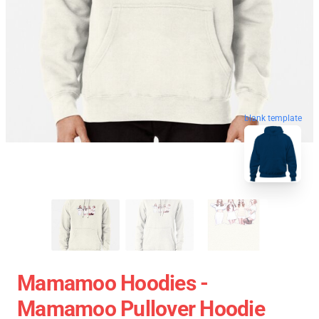
blank template
Mamamoo Hoodies -
Mamamoo Pullover Hoodie