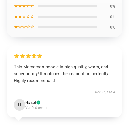
★★★☆☆
0%
★★☆☆☆
0%
★☆☆☆☆
0%
This Mamamoo hoodie is high-quality, warm, and
super comfy! It matches the description perfectly.
Highly recommend it!
Dec 16, 2024
Hazel
H
Verified owner