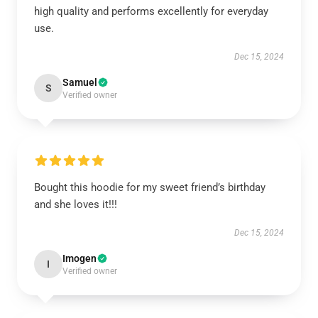
high quality and performs excellently for everyday
use.
Dec 15, 2024
Samuel
S
Verified owner
Bought this hoodie for my sweet friend’s birthday
and she loves it!!!
Dec 15, 2024
Imogen
I
Verified owner