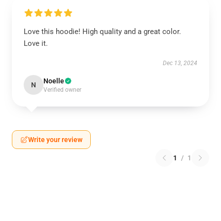
Love this hoodie! High quality and a great color.
Love it.
Dec 13, 2024
Noelle
N
Verified owner
Write your review
1
/
1