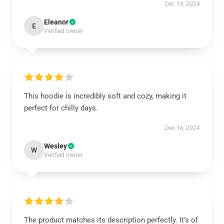
Dec 18, 2024
Eleanor
E
Verified owner
This hoodie is incredibly soft and cozy, making it
perfect for chilly days.
Dec 16, 2024
Wesley
W
Verified owner
The product matches its description perfectly. It’s of