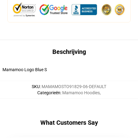
Beschrijving
Mamamoo Logo Blue S
SKU
:
MAMAMOSTO91829-06-DEFAULT
Categorieën
:
Mamamoo Hoodies
,
What Customers Say