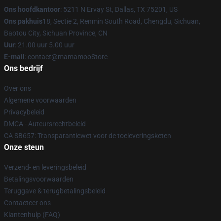
Ons hoofdkantoor
: 5211 N Ervay St, Dallas, TX 75201, US
Ons pakhuis
18, Sectie 2, Renmin South Road, Chengdu, Sichuan,
Baotou City, Sichuan Province, CN
Uur
: 21.00 uur 5.00 uur
E-mail
: contact@mamamooStore
Ons bedrijf
Over ons
Algemene voorwaarden
Privacybeleid
DMCA - Auteursrechtbeleid
CA SB657: Transparantiewet voor de toeleveringsketen
Onze steun
Verzend- en leveringsbeleid
Betalingsvoorwaarden
Teruggave & terugbetalingsbeleid
Contacteer ons
Klantenhulp (FAQ)