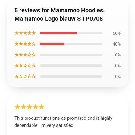
5 reviews for Mamamoo Hoodies.
Mamamoo Logo blauw S TP0708
★★★★★
60%
★★★★☆
40%
★★★☆☆
0%
★★☆☆☆
0%
★☆☆☆☆
0%
This product functions as promised and is highly
dependable; I’m very satisfied.