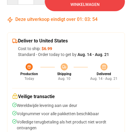
WINKELWAGEN
Deze uitverkoop eindigt over
01
:
03
:
53
Deliver to United States
Cost to ship:
$6.99
Standard - Order today to get by
Aug. 14 - Aug. 21
Production
Shipping
Delivered
Today
Aug. 10
Aug. 14 - Aug. 21
Veilige transactie
Wereldwijde levering aan uw deur
Volgnummer voor alle pakketten beschikbaar
Volledige terugbetaling als het product niet wordt
ontvangen