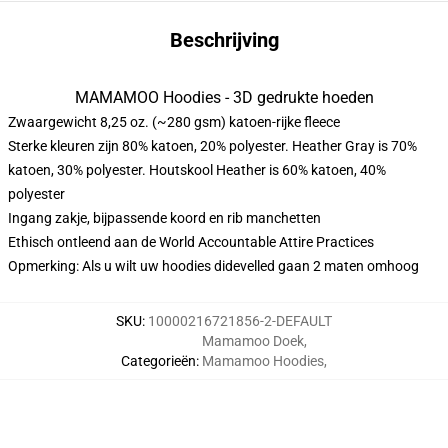
Beschrijving
MAMAMOO Hoodies - 3D gedrukte hoeden
Zwaargewicht 8,25 oz. (~280 gsm) katoen-rijke fleece
Sterke kleuren zijn 80% katoen, 20% polyester. Heather Gray is 70%
katoen, 30% polyester. Houtskool Heather is 60% katoen, 40%
polyester
Ingang zakje, bijpassende koord en rib manchetten
Ethisch ontleend aan de World Accountable Attire Practices
Opmerking: Als u wilt uw hoodies didevelled gaan 2 maten omhoog
SKU
:
10000216721856-2-DEFAULT
Mamamoo Doek
,
Categorieën
:
Mamamoo Hoodies
,