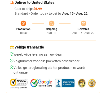
Deliver to United States
Cost to ship:
$6.99
Standard - Order today to get by
Aug. 15 - Aug. 22
Production
Shipping
Delivered
Today
Aug. 11
Aug. 15 - Aug. 22
Veilige transactie
Wereldwijde levering aan uw deur
Volgnummer voor alle pakketten beschikbaar
Volledige terugbetaling als het product niet wordt
ontvangen