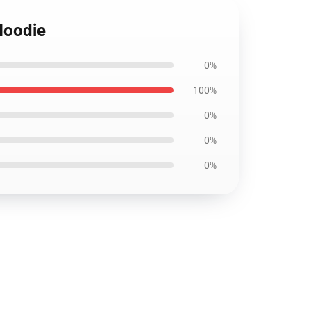
Hoodie
0%
100%
0%
0%
0%