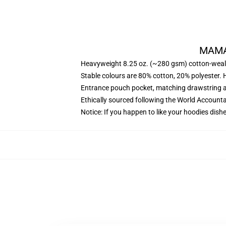
MAMAM
Heavyweight 8.25 oz. (~280 gsm) cotton-weal
Stable colours are 80% cotton, 20% polyester. 
Entrance pouch pocket, matching drawstring a
Ethically sourced following the World Account
Notice: If you happen to like your hoodies dishe