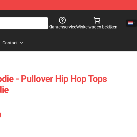
Klantenservice
Winkelwagen bekijken
Contact
 - Pullover Hip Hop Tops
die
)