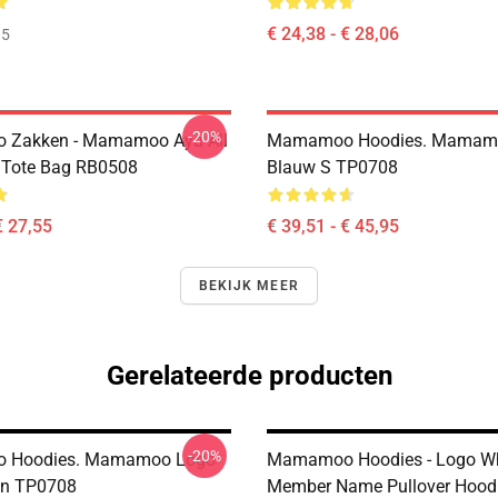
€ 24,38 - € 28,06
35
-20%
Zakken - Mamamoo Aya All
Mamamoo Hoodies. Mamam
t Tote Bag RB0508
Blauw S TP0708
€ 27,55
€ 39,51 - € 45,95
BEKIJK MEER
Gerelateerde producten
-20%
 Hoodies. Mamamoo Logo
Mamamoo Hoodies - Logo W
n TP0708
Member Name Pullover Hood