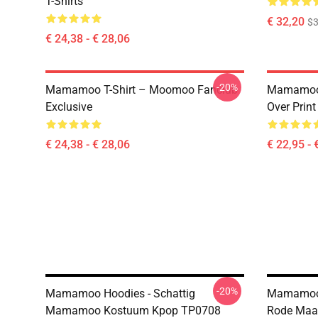
T-Shirts
€ 32,20
$
€ 24,38 - € 28,06
-20%
Mamamoo T-Shirt – Moomoo Fanclub
Mamamoo 
Exclusive
Over Prin
€ 24,38 - € 28,06
€ 22,95 - 
-20%
Mamamoo Hoodies - Schattig
Mamamoo
Mamamoo Kostuum Kpop TP0708
Rode Maa