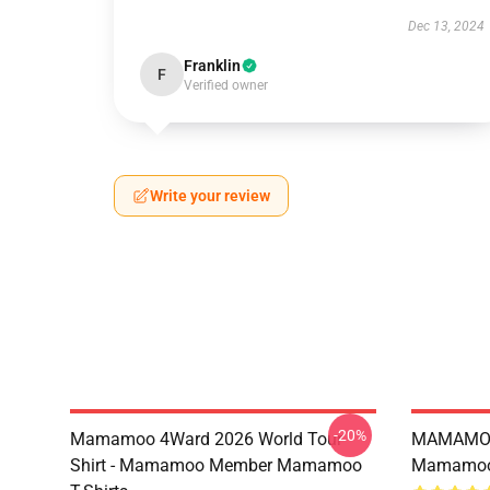
Dec 13, 2024
Franklin
F
Verified owner
Write your review
-20%
Mamamoo 4Ward 2026 World Tour
MAMAMOO
Shirt - Mamamoo Member Mamamoo
Mamamoo 