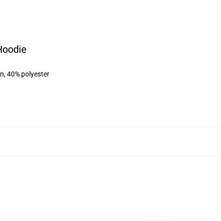
Hoodie
on, 40% polyester