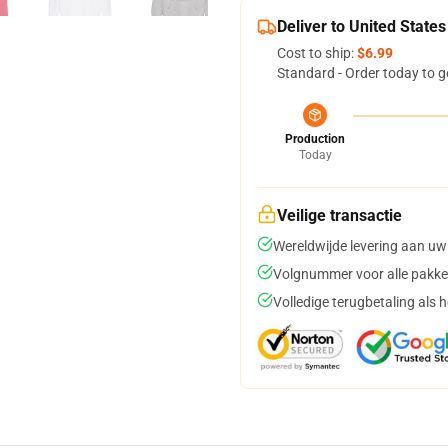
Deliver to United States
Cost to ship:
$6.99
Standard - Order today to g
Production
Today
Veilige transactie
Wereldwijde levering aan uw
Volgnummer voor alle pakke
Volledige terugbetaling als 