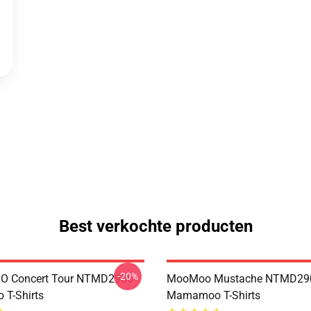
Best verkochte producten
-20%
 Concert Tour NTMD2906
MooMoo Mustache NTMD29
T-Shirts
Mamamoo T-Shirts