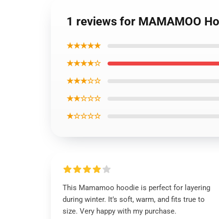
1 reviews for MAMAMOO Hood
★★★★★
★★★★☆
★★★☆☆
★★☆☆☆
★☆☆☆☆
This Mamamoo hoodie is perfect for layering
during winter. It’s soft, warm, and fits true to
size. Very happy with my purchase.