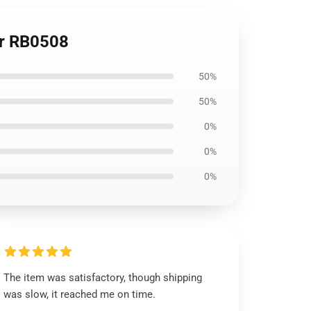
r RB0508
50%
50%
0%
0%
0%
The item was satisfactory, though shipping
was slow, it reached me on time.