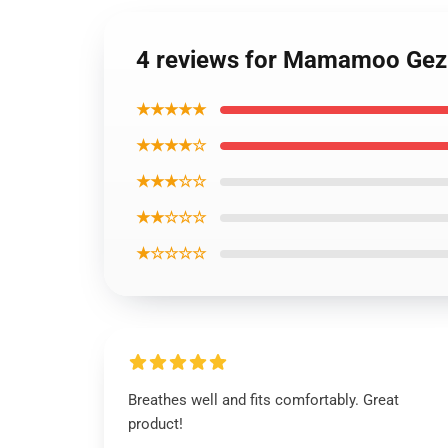
4 reviews for Mamamoo Gez
★★★★★
★★★★☆
★★★☆☆
★★☆☆☆
★☆☆☆☆
Breathes well and fits comfortably. Great
product!