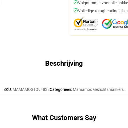
Volgnummer voor alle pakke
Volledige terugbetaling als 
Beschrijving
SKU
:
MAMAMOSTO94838
Categorieën
:
Mamamoo Gezichtsmaskers
,
What Customers Say