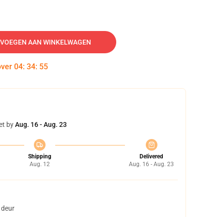
VOEGEN AAN WINKELWAGEN
over
04
:
34
:
54
et by
Aug. 16 - Aug. 23
Shipping
Delivered
Aug. 12
Aug. 16 - Aug. 23
 deur