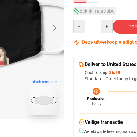
Bekijk maattabel
Quantity
TOE
Deze uitverkoop eindigt 
Deliver to United States
Cost to ship:
$6.99
Standard - Order today to g
blank template
Production
Today
Veilige transactie
Wereldwijde levering aan uw