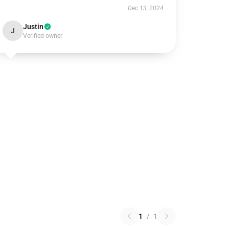
Dec 13, 2024
Justin
J
Verified owner
1
/
1