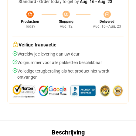
Standard - Order today to get by
Aug. 16 - Aug. 23
Production
Shipping
Delivered
Today
Aug. 12
Aug. 16 - Aug. 23
Veilige transactie
Wereldwijde levering aan uw deur
Volgnummer voor alle pakketten beschikbaar
Volledige terugbetaling als het product niet wordt
ontvangen
Beschrijving