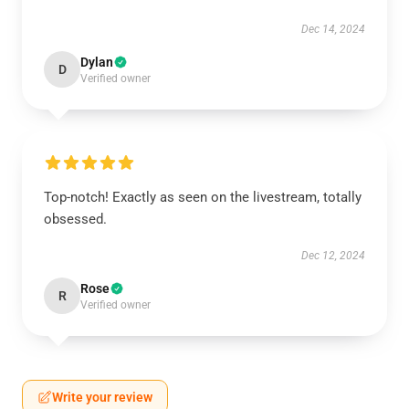
Dec 14, 2024
Dylan
D
Verified owner
Top-notch! Exactly as seen on the livestream, totally
obsessed.
Dec 12, 2024
Rose
R
Verified owner
Write your review