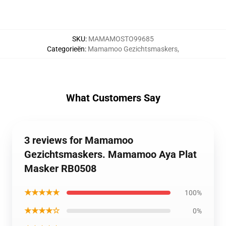
SKU
:
MAMAMOSTO99685
Categorieën
:
Mamamoo Gezichtsmaskers
,
What Customers Say
3 reviews for Mamamoo
Gezichtsmaskers. Mamamoo Aya Plat
Masker RB0508
★★★★★
100%
★★★★☆
0%