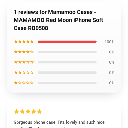
1 reviews for Mamamoo Cases -
MAMAMOO Red Moon iPhone Soft
Case RB0508
★★★★★
100%
★★★★☆
0%
★★★☆☆
0%
★★☆☆☆
0%
★☆☆☆☆
0%
Gorgeous phone case. Fits lovely and such nice