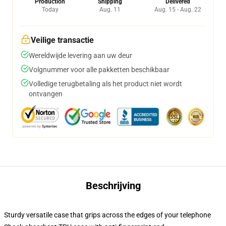
Production
Shipping
Delivered
Today
Aug. 11
Aug. 15 - Aug. 22
Veilige transactie
Wereldwijde levering aan uw deur
Volgnummer voor alle pakketten beschikbaar
Volledige terugbetaling als het product niet wordt
ontvangen
Beschrijving
Sturdy versatile case that grips across the edges of your telephone