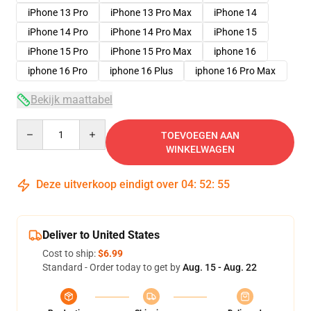
iPhone 13 Pro
iPhone 13 Pro Max
iPhone 14
iPhone 14 Pro
iPhone 14 Pro Max
iPhone 15
iPhone 15 Pro
iPhone 15 Pro Max
iphone 16
iphone 16 Pro
iphone 16 Plus
iphone 16 Pro Max
Bekijk maattabel
Quantity
TOEVOEGEN AAN
WINKELWAGEN
Deze uitverkoop eindigt over
04
:
52
:
54
Deliver to United States
Cost to ship:
$6.99
Standard - Order today to get by
Aug. 15 - Aug. 22