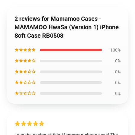
2 reviews for Mamamoo Cases -
MAMAMOO HwaSa (Version 1) iPhone
Soft Case RB0508
★★★★★
100%
★★★★☆
0%
★★★☆☆
0%
★★☆☆☆
0%
★☆☆☆☆
0%