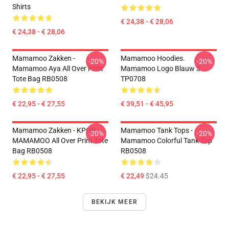
Shirts
€ 24,38 - € 28,06
€ 24,38 - € 28,06
Mamamoo Zakken -
Mamamoo Hoodies.
-20%
-20%
Mamamoo Aya All Over Print
Mamamoo Logo Blauw S
Tote Bag RB0508
TP0708
€ 22,95 - € 27,55
€ 39,51 - € 45,95
Mamamoo Zakken - KPOP
Mamamoo Tank Tops -
-20%
-20%
MAMAMOO All Over Print Tote
Mamamoo Colorful Tank Top
Bag RB0508
RB0508
€ 22,95 - € 27,55
€ 22,49
$24.45
BEKIJK MEER