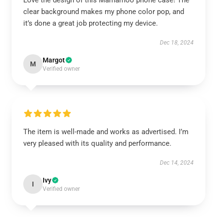
Love the design of this Mamamoo phone case! The
clear background makes my phone color pop, and
it’s done a great job protecting my device.
Dec 18, 2024
Margot
M
Verified owner
The item is well-made and works as advertised. I’m
very pleased with its quality and performance.
Dec 14, 2024
Ivy
I
Verified owner