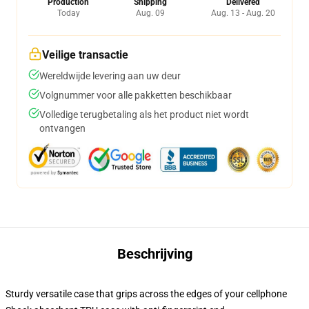
Production
Shipping
Delivered
Today
Aug. 09
Aug. 13 - Aug. 20
Veilige transactie
Wereldwijde levering aan uw deur
Volgnummer voor alle pakketten beschikbaar
Volledige terugbetaling als het product niet wordt
ontvangen
Beschrijving
Sturdy versatile case that grips across the edges of your cellphone