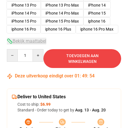
iPhone 13 Pro
iPhone 13 Pro Max
iPhone 14
iPhone 14 Pro
iPhone 14 Pro Max
iPhone 15
iPhone 15 Pro
iPhone 15 Pro Max
iphone 16
iphone 16 Pro
iphone 16 Plus
iphone 16 Pro Max
Bekijk maattabel
Quantity
TOEVOEGEN AAN
WINKELWAGEN
Deze uitverkoop eindigt over
01
:
49
:
54
Deliver to United States
Cost to ship:
$6.99
Standard - Order today to get by
Aug. 13 - Aug. 20