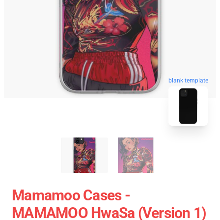
blank template
Mamamoo Cases -
MAMAMOO HwaSa (Version 1)