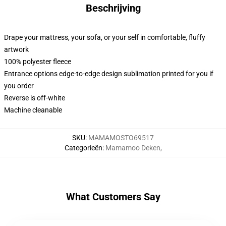
Beschrijving
Drape your mattress, your sofa, or your self in comfortable, fluffy
artwork
100% polyester fleece
Entrance options edge-to-edge design sublimation printed for you if
you order
Reverse is off-white
Machine cleanable
SKU
:
MAMAMOSTO69517
Categorieën
:
Mamamoo Deken
,
What Customers Say