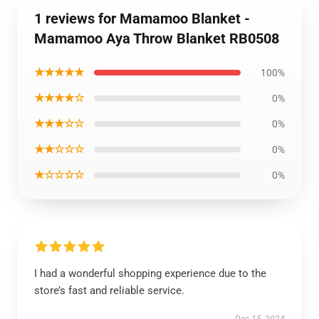
1 reviews for Mamamoo Blanket -
Mamamoo Aya Throw Blanket RB0508
★★★★★
100%
★★★★☆
0%
★★★☆☆
0%
★★☆☆☆
0%
★☆☆☆☆
0%
I had a wonderful shopping experience due to the
store’s fast and reliable service.