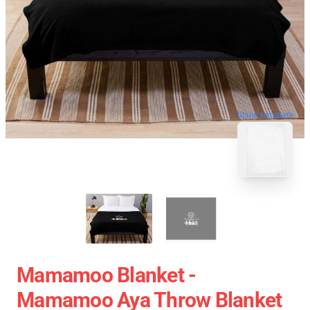
blank template
Mamamoo Blanket -
Mamamoo Aya Throw Blanket