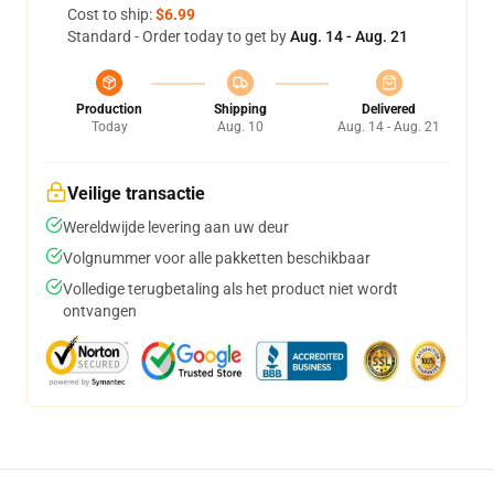
Cost to ship:
$6.99
Standard - Order today to get by
Aug. 14 - Aug. 21
Production
Shipping
Delivered
Today
Aug. 10
Aug. 14 - Aug. 21
Veilige transactie
Wereldwijde levering aan uw deur
Volgnummer voor alle pakketten beschikbaar
Volledige terugbetaling als het product niet wordt
ontvangen