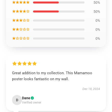
★★★★★
50%
★★★★☆
50%
★★★☆☆
0%
★★☆☆☆
0%
★☆☆☆☆
0%
Great addition to my collection. This Mamamoo
poster looks fantastic on my wall.
Dec 18, 2024
Dane
D
Verified owner