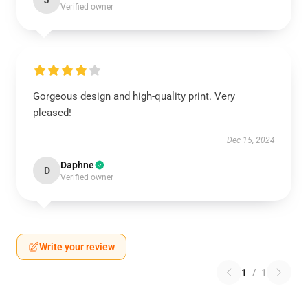
J
Verified owner
Gorgeous design and high-quality print. Very
pleased!
Dec 15, 2024
Daphne
D
Verified owner
Write your review
1
/
1