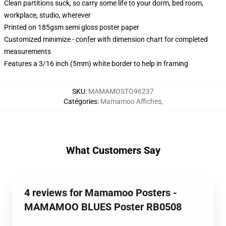
Clean partitions suck, so carry some life to your dorm, bed room,
workplace, studio, wherever
Printed on 185gsm semi gloss poster paper
Customized minimize - confer with dimension chart for completed
measurements
Features a 3/16 inch (5mm) white border to help in framing
SKU
:
MAMAMOSTO96237
Catégories
:
Mamamoo Affiches
,
What Customers Say
4 reviews for Mamamoo Posters -
MAMAMOO BLUES Poster RB0508