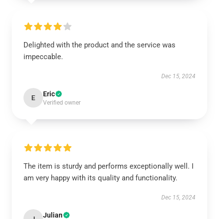
Delighted with the product and the service was
impeccable.
Dec 15, 2024
Eric
E
Verified owner
The item is sturdy and performs exceptionally well. I
am very happy with its quality and functionality.
Dec 15, 2024
Julian