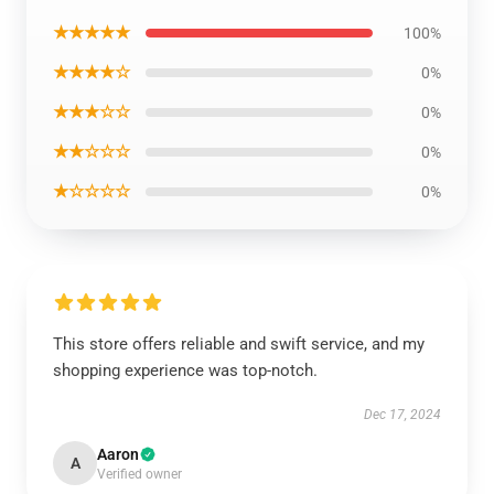
★★★★★
100%
★★★★☆
0%
★★★☆☆
0%
★★☆☆☆
0%
★☆☆☆☆
0%
This store offers reliable and swift service, and my
shopping experience was top-notch.
Dec 17, 2024
Aaron
A
Verified owner