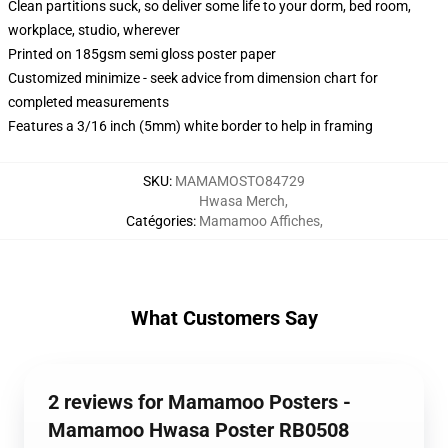
Clean partitions suck, so deliver some life to your dorm, bed room,
workplace, studio, wherever
Printed on 185gsm semi gloss poster paper
Customized minimize - seek advice from dimension chart for
completed measurements
Features a 3/16 inch (5mm) white border to help in framing
SKU
:
MAMAMOSTO84729
Hwasa Merch
,
Catégories
:
Mamamoo Affiches
,
What Customers Say
2 reviews for Mamamoo Posters -
Mamamoo Hwasa Poster RB0508