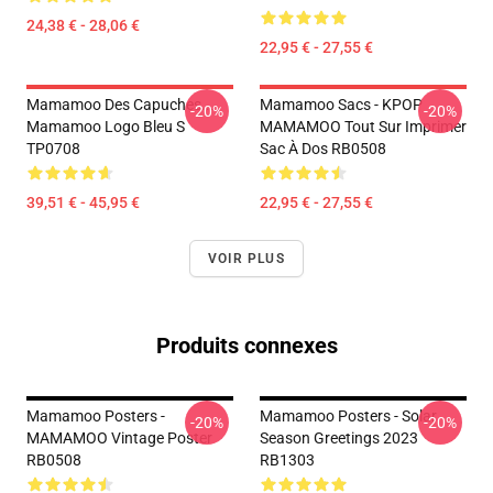
24,38 € - 28,06 €
22,95 € - 27,55 €
Mamamoo Des Capuches...
Mamamoo Sacs - KPOP
-20%
-20%
Mamamoo Logo Bleu S
MAMAMOO Tout Sur Imprimer
TP0708
Sac À Dos RB0508
39,51 € - 45,95 €
22,95 € - 27,55 €
VOIR PLUS
Produits connexes
Mamamoo Posters -
Mamamoo Posters - Solar
-20%
-20%
MAMAMOO Vintage Poster
Season Greetings 2023
RB0508
RB1303