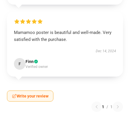
Mamamoo poster is beautiful and well-made. Very
satisfied with the purchase.
Dec 14, 2024
Finn
F
Verified owner
Write your review
1
/
1