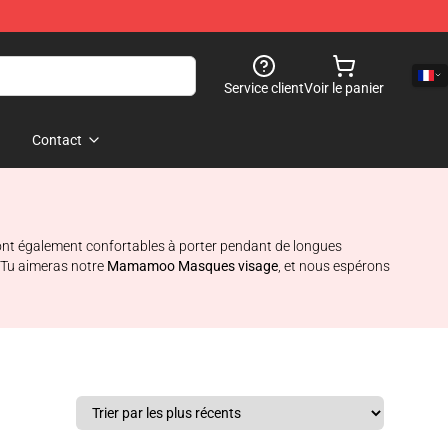
Service client
Voir le panier
Contact
 sont également confortables à porter pendant de longues
. Tu aimeras notre
Mamamoo Masques visage
, et nous espérons