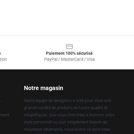
e
Paiement 100% sécurisé
tion
PayPal / MasterCard / Visa
Notre magasin
n
Notre équipe de designers a créé pour vous une
grande variété de produits de haute qualité et
ement
magnifiques. Que vous cherchiez à montrer votre
style personnel ou tout simplement besoin de
nouveaux vêtements, nous avons ce dont vous