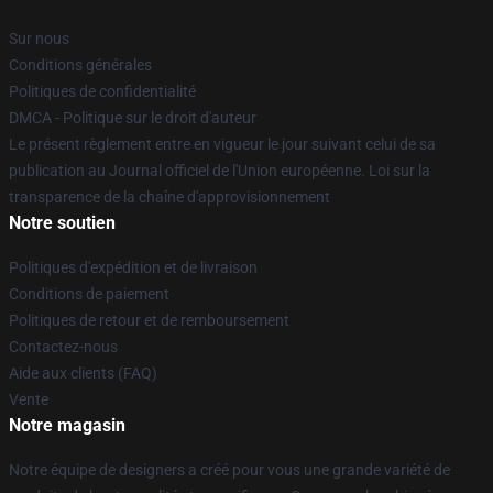
Sur nous
Conditions générales
Politiques de confidentialité
DMCA - Politique sur le droit d'auteur
Le présent règlement entre en vigueur le jour suivant celui de sa
publication au Journal officiel de l'Union européenne. Loi sur la
transparence de la chaîne d'approvisionnement
Notre soutien
Politiques d'expédition et de livraison
Conditions de paiement
Politiques de retour et de remboursement
Contactez-nous
Aide aux clients (FAQ)
Vente
Notre magasin
Notre équipe de designers a créé pour vous une grande variété de