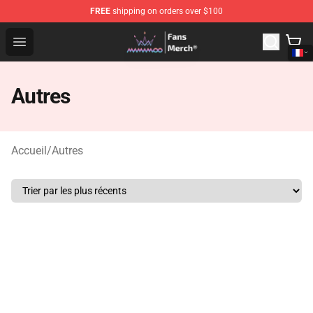
FREE
shipping on orders over $100
Mamamoo Store - Official Mamamoo Merchandise Shop
Open menu
Autres
Accueil
/
Autres