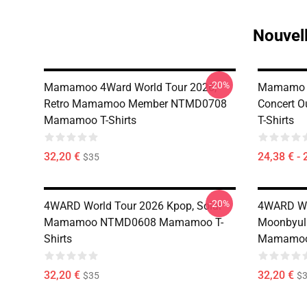
Nouvel
-20%
Mamamoo 4Ward World Tour 2026,
Mamamo 4
Retro Mamamoo Member NTMD0708
Concert 
Mamamoo T-Shirts
T-Shirts
32,20 €
24,38 € - 
$35
-20%
4WARD World Tour 2026 Kpop, Solar
4WARD Wo
Mamamoo NTMD0608 Mamamoo T-
Moonbyu
Shirts
Mamamoo 
32,20 €
32,20 €
$35
$