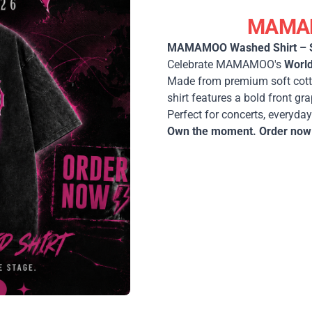
MAMAM
MAMAMOO Washed Shirt – Sig
Celebrate MAMAMOO's
World
Made from premium soft cotto
shirt features a bold front gra
Perfect for concerts, everyda
Own the moment. Order now