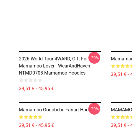
-20%
2026 World Tour 4WARD, Gift For
Mamamoo
Mamamoo Lover - WearAndHaven
NTMD0708 Mamamoo Hoodies
39,51 € - 
39,51 € - 45,95 €
-20%
Mamamoo Gogobebe Fanart Hoodie
MAMAMOO
39,51 € - 45,95 €
39,51 € - 