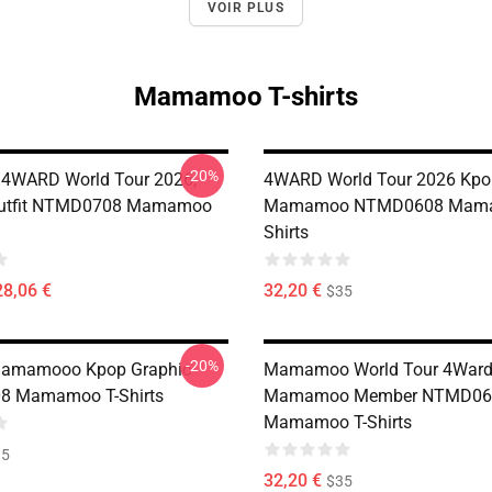
VOIR PLUS
Mamamoo T-shirts
-20%
WARD World Tour 2026,
4WARD World Tour 2026 Kpo
Outfit NTMD0708 Mamamoo
Mamamoo NTMD0608 Mama
Shirts
28,06 €
32,20 €
$35
-20%
amamooo Kpop Graphic
Mamamoo World Tour 4Ward
 Mamamoo T-Shirts
Mamamoo Member NTMD06
Mamamoo T-Shirts
35
32,20 €
$35