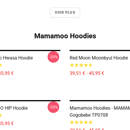
VOIR PLUS
Mamamoo Hoodies
-20%
 Hwasa Hoodie
Red Moon Moonbyul Hoodie
45,95 €
39,51 € - 45,95 €
-20%
 HIP Hoodie
Mamamoo Hoodies - MAMA
Gogobebe TP0708
45,95 €