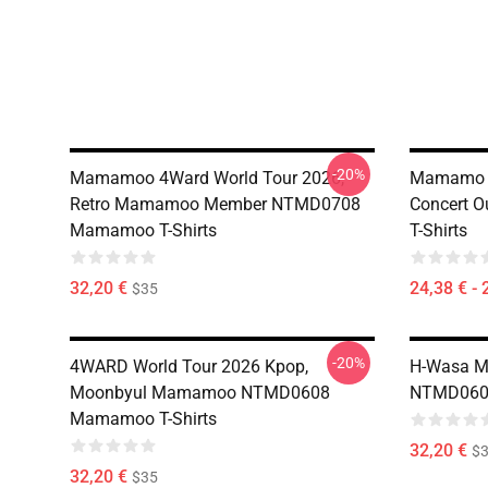
-20%
Mamamoo 4Ward World Tour 2026,
Mamamo 4
Retro Mamamoo Member NTMD0708
Concert 
Mamamoo T-Shirts
T-Shirts
32,20 €
24,38 € - 
$35
-20%
4WARD World Tour 2026 Kpop,
H-Wasa M
Moonbyul Mamamoo NTMD0608
NTMD0608
Mamamoo T-Shirts
32,20 €
$
32,20 €
$35