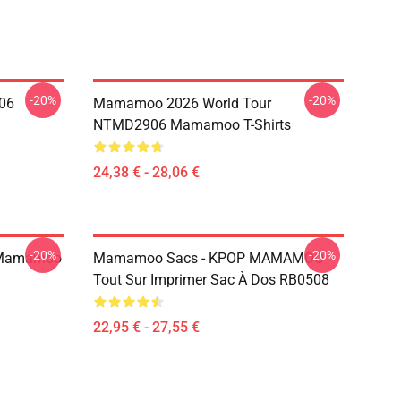
-20%
-20%
06
Mamamoo 2026 World Tour
NTMD2906 Mamamoo T-Shirts
24,38 € - 28,06 €
-20%
-20%
 Mamamoo
Mamamoo Sacs - KPOP MAMAMOO
Tout Sur Imprimer Sac À Dos RB0508
22,95 € - 27,55 €