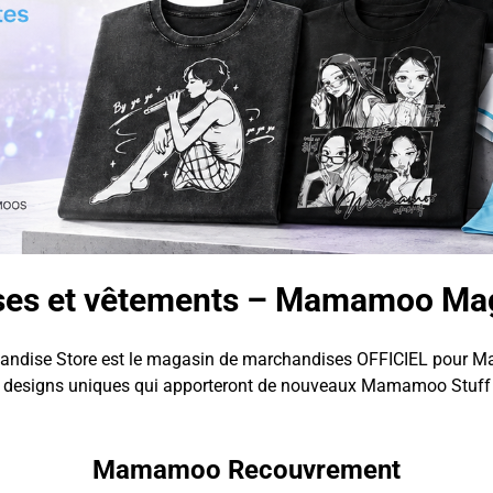
s et vêtements – Mamamoo Mag
dise Store est le magasin de marchandises OFFICIEL pour M
 designs uniques qui apporteront de nouveaux Mamamoo Stuff 
Mamamoo Recouvrement