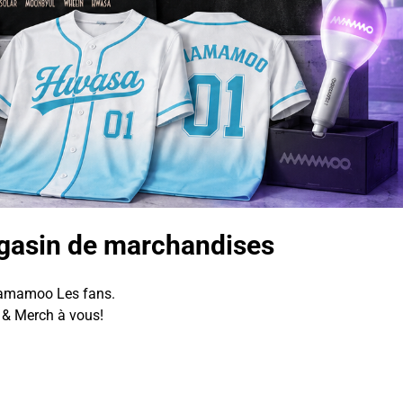
asin de marchandises
amamoo Les fans.
& Merch à vous!