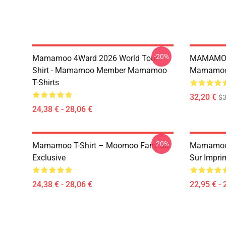
-20%
Mamamoo 4Ward 2026 World Tour
MAMAMOO
Shirt - Mamamoo Member Mamamoo
Mamamoo 
T-Shirts
32,20 €
$
24,38 € - 28,06 €
-20%
Mamamoo T-Shirt – Moomoo Fanclub
Mamamoo 
Exclusive
Sur Impri
24,38 € - 28,06 €
22,95 € - 