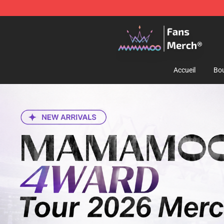
Mamamoo Store - Official Mamamoo Merchandise Sh
Accueil
Bou