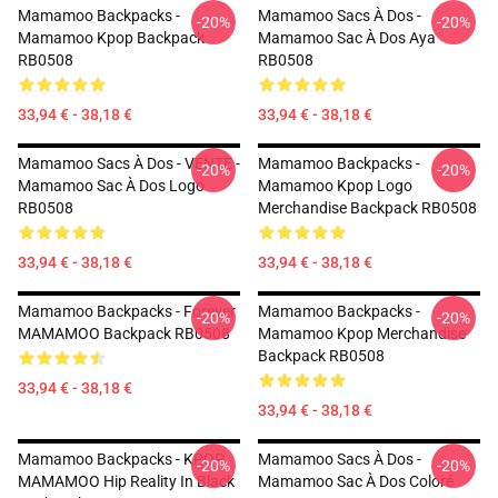
Mamamoo Backpacks -
Mamamoo Sacs À Dos -
-20%
-20%
Mamamoo Kpop Backpack
Mamamoo Sac À Dos Aya
RB0508
RB0508
33,94 € - 38,18 €
33,94 € - 38,18 €
Mamamoo Sacs À Dos - VENTE -
Mamamoo Backpacks -
-20%
-20%
Mamamoo Sac À Dos Logo
Mamamoo Kpop Logo
RB0508
Merchandise Backpack RB0508
33,94 € - 38,18 €
33,94 € - 38,18 €
Mamamoo Backpacks - Forever
Mamamoo Backpacks -
-20%
-20%
MAMAMOO Backpack RB0508
Mamamoo Kpop Merchandise
Backpack RB0508
33,94 € - 38,18 €
33,94 € - 38,18 €
Mamamoo Backpacks - KPOP
Mamamoo Sacs À Dos -
-20%
-20%
MAMAMOO Hip Reality In Black
Mamamoo Sac À Dos Coloré