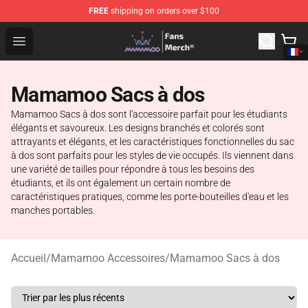
FREE
shipping on orders over $100
Mamamoo Store - Official Mamamoo Merchandise Shop
Open menu
Mamamoo Sacs à dos
Mamamoo Sacs à dos sont l'accessoire parfait pour les étudiants
élégants et savoureux. Les designs branchés et colorés sont
attrayants et élégants, et les caractéristiques fonctionnelles du sac
à dos sont parfaits pour les styles de vie occupés. Ils viennent dans
une variété de tailles pour répondre à tous les besoins des
étudiants, et ils ont également un certain nombre de
caractéristiques pratiques, comme les porte-bouteilles d'eau et les
manches portables.
Accueil
/
Mamamoo Accessoires
/
Mamamoo Sacs à dos