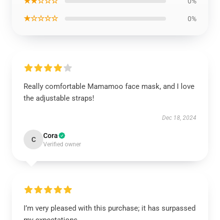
★★☆☆☆
0%
★☆☆☆☆
0%
Really comfortable Mamamoo face mask, and I love
the adjustable straps!
Dec 18, 2024
Cora
C
Verified owner
I’m very pleased with this purchase; it has surpassed