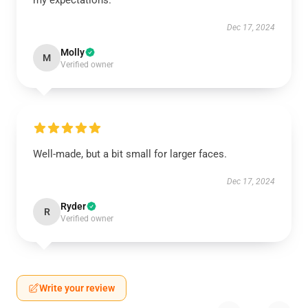
my expectations.
Dec 17, 2024
Molly
M
Verified owner
Well-made, but a bit small for larger faces.
Dec 17, 2024
Ryder
R
Verified owner
Write your review