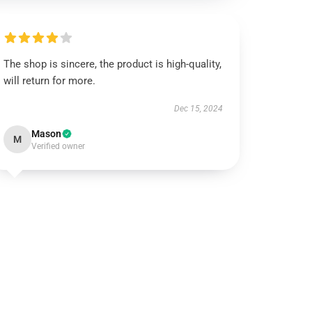
The shop is sincere, the product is high-quality,
will return for more.
Dec 15, 2024
Mason
M
Verified owner