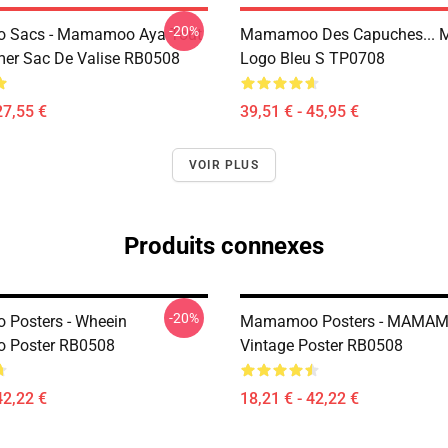
-20%
Sacs - Mamamoo Aya Tout
Mamamoo Des Capuches...
mer Sac De Valise RB0508
Logo Bleu S TP0708
27,55 €
39,51 € - 45,95 €
VOIR PLUS
Produits connexes
-20%
Posters - Wheein
Mamamoo Posters - MAMA
Poster RB0508
Vintage Poster RB0508
42,22 €
18,21 € - 42,22 €