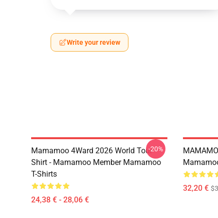
Write your review
-20%
Mamamoo 4Ward 2026 World Tour
MAMAMOO
Shirt - Mamamoo Member Mamamoo
Mamamoo 
T-Shirts
32,20 €
$
24,38 € - 28,06 €