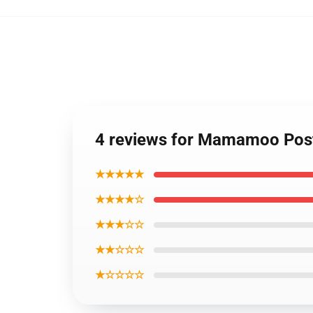
4 reviews for Mamamoo Post
★★★★★
★★★★☆
★★★☆☆
★★☆☆☆
★☆☆☆☆