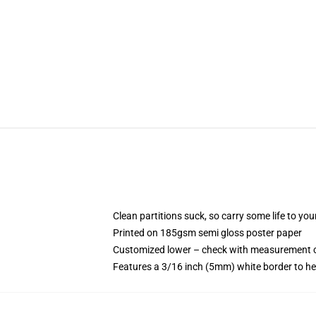
Clean partitions suck, so carry some life to y
Printed on 185gsm semi gloss poster paper
Customized lower – check with measurement 
Features a 3/16 inch (5mm) white border to he