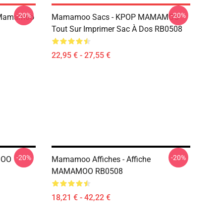
-20%
-20%
 Mamamoo
Mamamoo Sacs - KPOP MAMAMOO
Tout Sur Imprimer Sac À Dos RB0508
22,95 € - 27,55 €
-20%
-20%
MOO
Mamamoo Affiches - Affiche
MAMAMOO RB0508
18,21 € - 42,22 €