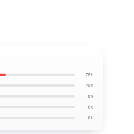
75%
25%
0%
0%
0%