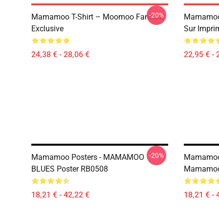
-20%
Mamamoo T-Shirt – Moomoo Fanclub
Mamamoo 
Exclusive
Sur Impri
24,38 € - 28,06 €
22,95 € - 
-20%
Mamamoo Posters - MAMAMOO
Mamamoo 
BLUES Poster RB0508
Mamamoo 
18,21 € - 42,22 €
18,21 € - 