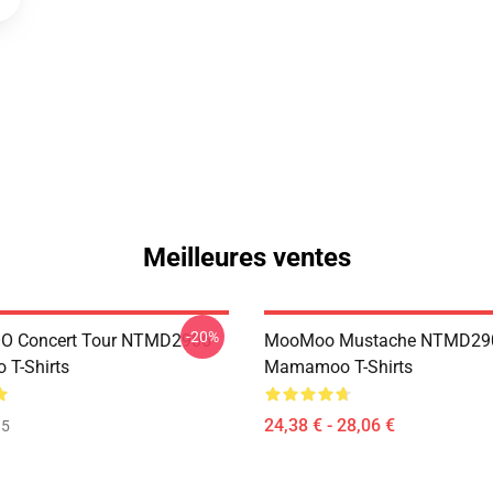
Meilleures ventes
-20%
 Concert Tour NTMD2906
MooMoo Mustache NTMD29
T-Shirts
Mamamoo T-Shirts
24,38 € - 28,06 €
35