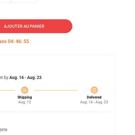
AJOUTER AU PANIER
dans
04
:
46
:
54
et by
Aug. 16 - Aug. 23
Shipping
Delivered
Aug. 12
Aug. 16 - Aug. 23
orte