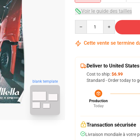
Voir le guide des tailles
Quantity
Cette vente se termine 
Deliver to United States
Cost to ship:
$6.99
Standard - Order today to g
blank template
Production
Today
Transaction sécurisée
Livraison mondiale à votre p