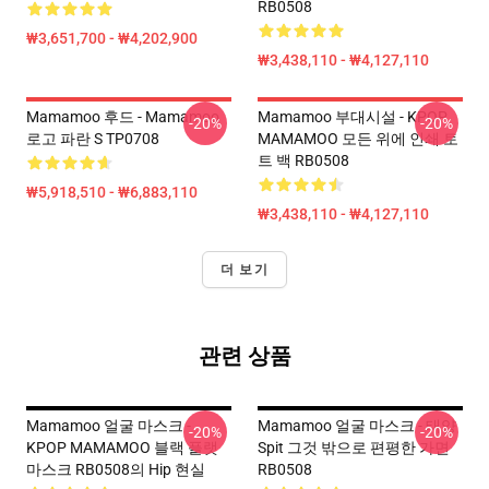
RB0508
₩3,651,700 - ₩4,202,900
₩3,438,110 - ₩4,127,110
Mamamoo 후드 - Mamamoo
Mamamoo 부대시설 - KPOP
-20%
-20%
로고 파란 S TP0708
MAMAMOO 모든 위에 인쇄 토
트 백 RB0508
₩5,918,510 - ₩6,883,110
₩3,438,110 - ₩4,127,110
더 보기
관련 상품
Mamamoo 얼굴 마스크 -
Mamamoo 얼굴 마스크 - 태양
-20%
-20%
KPOP MAMAMOO 블랙 플랫
Spit 그것 밖으로 편평한 가면
마스크 RB0508의 Hip 현실
RB0508