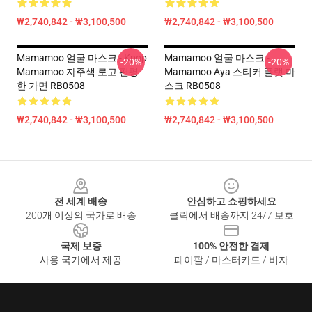
₩2,740,842 - ₩3,100,500
₩2,740,842 - ₩3,100,500
Mamamoo 얼굴 마스크 - Kpop
Mamamoo 얼굴 마스크 -
-20%
-20%
Mamamoo 자주색 로고 편평
Mamamoo Aya 스티커 플랫 마
한 가면 RB0508
스크 RB0508
₩2,740,842 - ₩3,100,500
₩2,740,842 - ₩3,100,500
Footer
전 세계 배송
안심하고 쇼핑하세요
200개 이상의 국가로 배송
클릭에서 배송까지 24/7 보호
국제 보증
100% 안전한 결제
사용 국가에서 제공
페이팔 / 마스터카드 / 비자