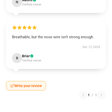
Naomi
N
Verified owner
Breathable, but the nose wire isn’t strong enough.
Dec 13, 2024
Briar
B
Verified owner
Write your review
1
/
1