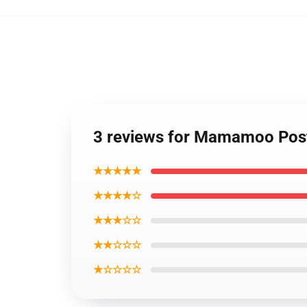
3 reviews for Mamamoo Poste
★★★★★
★★★★☆
★★★☆☆
★★☆☆☆
★☆☆☆☆