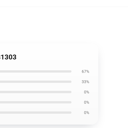
RB1303
67%
33%
0%
0%
0%