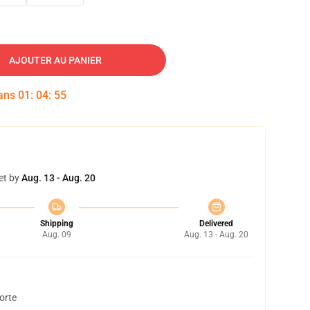
AJOUTER AU PANIER
dans
01
:
04
:
54
et by
Aug. 13 - Aug. 20
Shipping
Delivered
Aug. 09
Aug. 13 - Aug. 20
orte