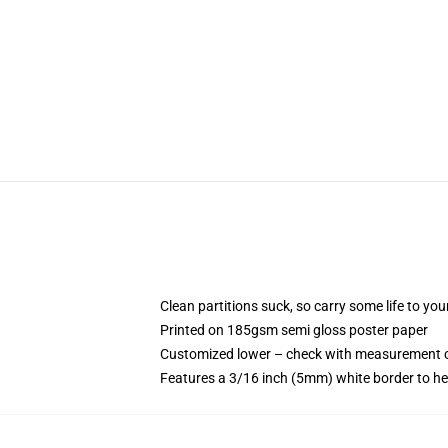
Clean partitions suck, so carry some life to y
Printed on 185gsm semi gloss poster paper
Customized lower – check with measurement 
Features a 3/16 inch (5mm) white border to he