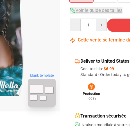
Voir le guide des tailles
Quantity
Cette vente se termine 
Deliver to United States
Cost to ship:
$6.99
Standard - Order today to g
blank template
Production
Today
Transaction sécurisée
Livraison mondiale à votre p