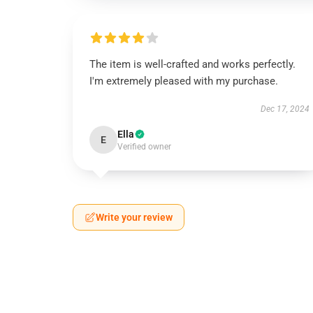
The item is well-crafted and works perfectly.
I'm extremely pleased with my purchase.
Dec 17, 2024
Ella
E
Verified owner
Write your review