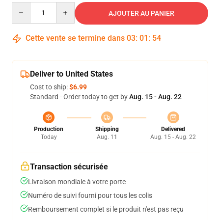
Quantity
AJOUTER AU PANIER
Cette vente se termine dans
03
:
01
:
54
Deliver to United States
Cost to ship:
$6.99
Standard - Order today to get by
Aug. 15 - Aug. 22
Production
Shipping
Delivered
Today
Aug. 11
Aug. 15 - Aug. 22
Transaction sécurisée
Livraison mondiale à votre porte
Numéro de suivi fourni pour tous les colis
Remboursement complet si le produit n'est pas reçu