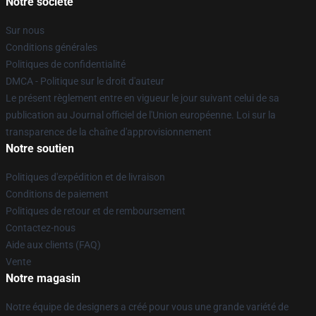
Notre société
Sur nous
Conditions générales
Politiques de confidentialité
DMCA - Politique sur le droit d'auteur
Le présent règlement entre en vigueur le jour suivant celui de sa
publication au Journal officiel de l'Union européenne. Loi sur la
transparence de la chaîne d'approvisionnement
Notre soutien
Politiques d'expédition et de livraison
Conditions de paiement
Politiques de retour et de remboursement
Contactez-nous
Aide aux clients (FAQ)
Vente
Notre magasin
Notre équipe de designers a créé pour vous une grande variété de