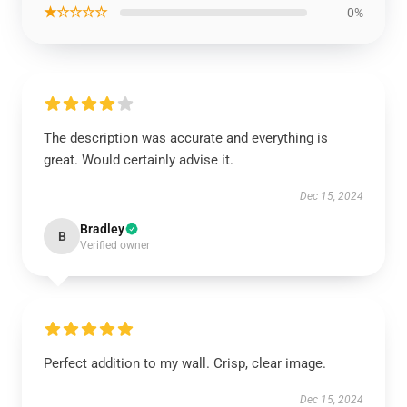
★☆☆☆☆
0%
The description was accurate and everything is
great. Would certainly advise it.
Dec 15, 2024
Bradley
B
Verified owner
Perfect addition to my wall. Crisp, clear image.
Dec 15, 2024