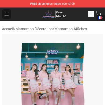
FREE
shipping on orders over $100
Mamamoo Store - Official Mamamoo Merchandise Shop
Open menu
Accueil
/
Mamamoo Décoration
/
Mamamoo Affiches