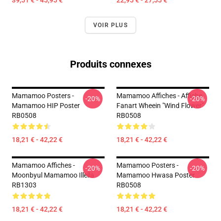
39,51 € - 45,95 €
22,95 € - 27,55 €
VOIR PLUS
Produits connexes
Mamamoo Posters -
Mamamoo Affiches - Affiche
-20%
-20%
Mamamoo HIP Poster
Fanart Wheein "Wind Flower"
RB0508
RB0508
18,21 € - 42,22 €
18,21 € - 42,22 €
Mamamoo Affiches -
Mamamoo Posters -
-20%
-20%
Moonbyul Mamamoo Illella
Mamamoo Hwasa Poster
RB1303
RB0508
18,21 € - 42,22 €
18,21 € - 42,22 €