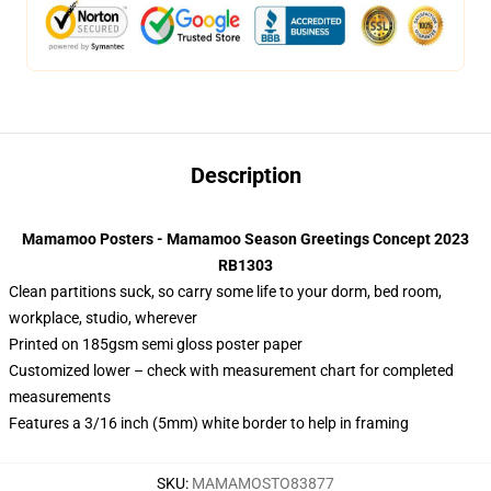
Description
Mamamoo Posters - Mamamoo Season Greetings Concept 2023
RB1303
Clean partitions suck, so carry some life to your dorm, bed room,
workplace, studio, wherever
Printed on 185gsm semi gloss poster paper
Customized lower – check with measurement chart for completed
measurements
Features a 3/16 inch (5mm) white border to help in framing
SKU
:
MAMAMOSTO83877