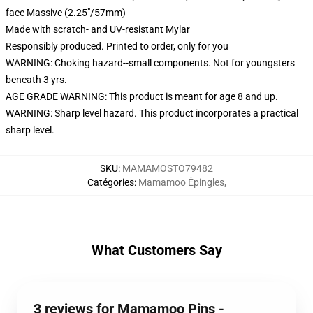
face Massive (2.25"/57mm)
Made with scratch- and UV-resistant Mylar
Responsibly produced. Printed to order, only for you
WARNING: Choking hazard--small components. Not for youngsters
beneath 3 yrs.
AGE GRADE WARNING: This product is meant for age 8 and up.
WARNING: Sharp level hazard. This product incorporates a practical
sharp level.
SKU
:
MAMAMOSTO79482
Catégories
:
Mamamoo Épingles
,
What Customers Say
3 reviews for Mamamoo Pins -