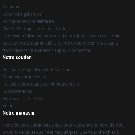
Sur nous
Conditions générales
Politiques de confidentialité
DMCA - Politique sur le droit d'auteur
Le présent règlement entre en vigueur le jour suivant celui de sa
publication au Journal officiel de l'Union européenne. Loi sur la
transparence de la chaîne d'approvisionnement
Notre soutien
Politiques d'expédition et de livraison
Conditions de paiement
Politiques de retour et de remboursement
Contactez-nous
Aide aux clients (FAQ)
Vente
Notre magasin
Notre équipe de designers a créé pour vous une grande variété de
produits de haute qualité et magnifiques. Que vous cherchiez à