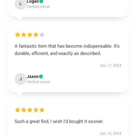
Logan
L
Verified owner
A fantastic item that has become indispensable. It’s
durable, efficient, and exactly as described.
Dec 17, 2024
Jaxon
J
Verified owner
Such a great find, I wish I’d bought it sooner.
Dec 16, 2024