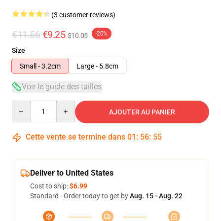
(3 customer reviews)
€11.56
€9.25
-20%
$10.05
Size
Small - 3.2cm
Large - 5.8cm
Voir le guide des tailles
Quantity
AJOUTER AU PANIER
Cette vente se termine dans
01
:
56
:
54
Deliver to United States
Cost to ship:
$6.99
Standard - Order today to get by
Aug. 15 - Aug. 22