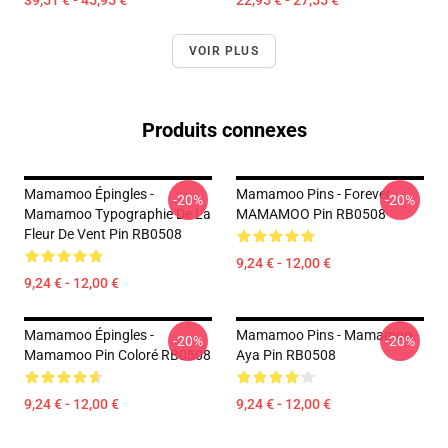
39,51 € - 45,95 €
22,95 € - 27,55 €
VOIR PLUS
Produits connexes
Mamamoo Épingles -
Mamamoo Pins - Forever
-20%
-20%
Mamamoo Typographie De La
MAMAMOO Pin RB0508
Fleur De Vent Pin RB0508
9,24 € - 12,00 €
9,24 € - 12,00 €
Mamamoo Épingles -
Mamamoo Pins - Mamamoo
-20%
-20%
Mamamoo Pin Coloré RB0508
Aya Pin RB0508
9,24 € - 12,00 €
9,24 € - 12,00 €