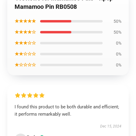
Mamamoo Pin RB0508
★★★★★
50%
★★★★☆
50%
★★★☆☆
0%
★★☆☆☆
0%
★☆☆☆☆
0%
I found this product to be both durable and efficient;
it performs remarkably well.
Dec 15, 2024