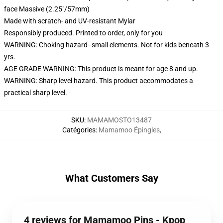
face Massive (2.25"/57mm)
Made with scratch- and UV-resistant Mylar
Responsibly produced. Printed to order, only for you
WARNING: Choking hazard--small elements. Not for kids beneath 3
yrs.
AGE GRADE WARNING: This product is meant for age 8 and up.
WARNING: Sharp level hazard. This product accommodates a
practical sharp level.
SKU
:
MAMAMOSTO13487
Catégories
:
Mamamoo Épingles
,
What Customers Say
4 reviews for Mamamoo Pins - Kpop