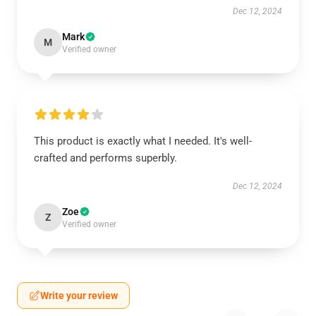
Dec 12, 2024
Mark
M
Verified owner
This product is exactly what I needed. It's well-
crafted and performs superbly.
Dec 12, 2024
Zoe
Z
Verified owner
Write your review