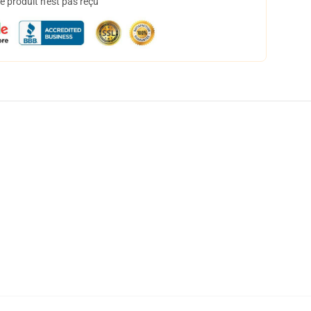
 produit n'est pas reçu