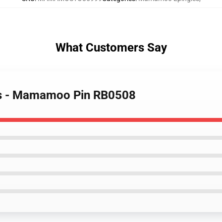
What Customers Say
s - Mamamoo Pin RB0508