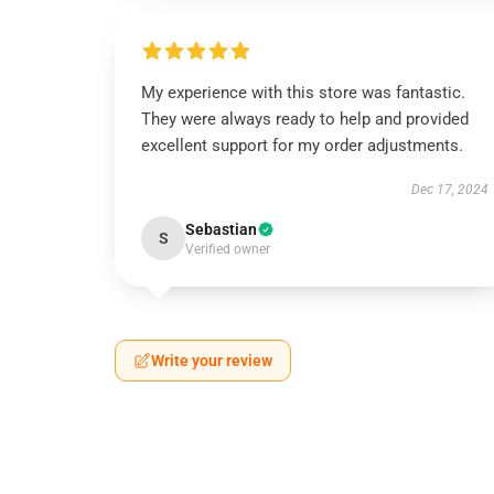
My experience with this store was fantastic.
They were always ready to help and provided
excellent support for my order adjustments.
Dec 17, 2024
Sebastian
S
Verified owner
Write your review