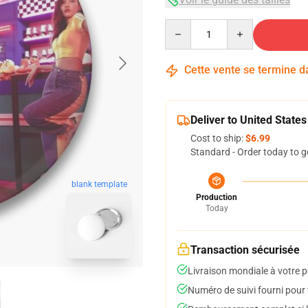
Quantity
Cette vente se termine 
Deliver to United States
Cost to ship:
$6.99
Standard - Order today to g
blank template
Production
Today
Transaction sécurisée
Livraison mondiale à votre p
Numéro de suivi fourni pour t