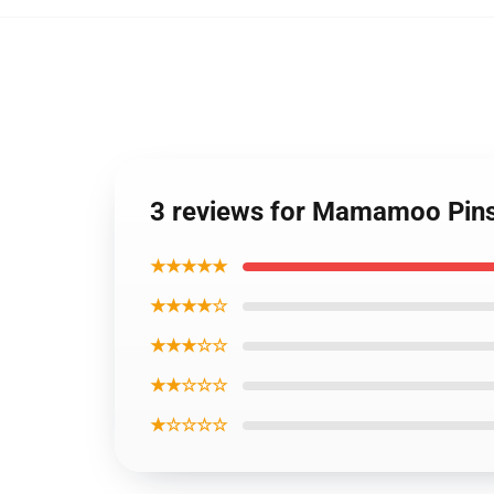
3 reviews for Mamamoo Pin
★★★★★
★★★★☆
★★★☆☆
★★☆☆☆
★☆☆☆☆