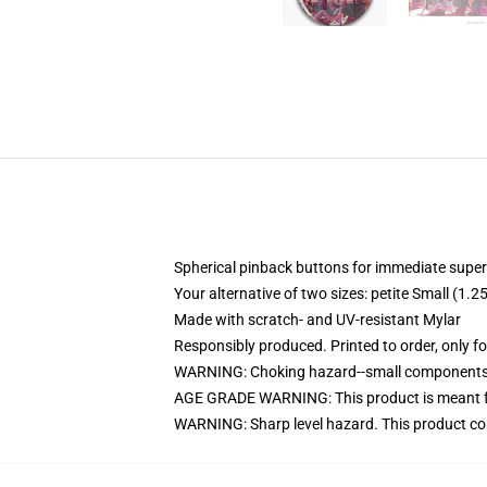
Spherical pinback buttons for immediate superi
Your alternative of two sizes: petite Small (
Made with scratch- and UV-resistant Mylar
Responsibly produced. Printed to order, only f
WARNING: Choking hazard--small components. 
AGE GRADE WARNING: This product is meant f
WARNING: Sharp level hazard. This product com