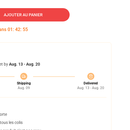
AJOUTER AU PANIER
dans
01
:
42
:
54
et by
Aug. 13 - Aug. 20
Shipping
Delivered
Aug. 09
Aug. 13 - Aug. 20
orte
ous les colis