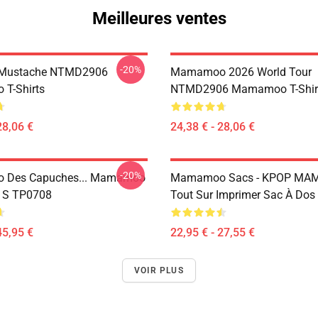
Meilleures ventes
-20%
Mustache NTMD2906
Mamamoo 2026 World Tour
T-Shirts
NTMD2906 Mamamoo T-Shir
28,06 €
24,38 € - 28,06 €
-20%
Des Capuches... Mamamoo
Mamamoo Sacs - KPOP M
u S TP0708
Tout Sur Imprimer Sac À Do
45,95 €
22,95 € - 27,55 €
VOIR PLUS