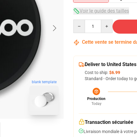
Voir le guide des tailles
Quantity
Cette vente se termine 
Deliver to United States
Cost to ship:
$6.99
Standard - Order today to g
blank template
Production
Today
Transaction sécurisée
Livraison mondiale à votre p