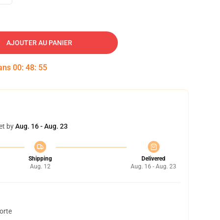
AJOUTER AU PANIER
dans
00
:
48
:
54
et by
Aug. 16 - Aug. 23
Shipping
Delivered
Aug. 12
Aug. 16 - Aug. 23
orte