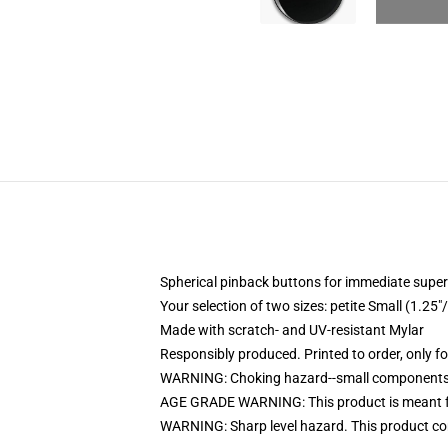
Spherical pinback buttons for immediate super
Your selection of two sizes: petite Small (1.
Made with scratch- and UV-resistant Mylar
Responsibly produced. Printed to order, only f
WARNING: Choking hazard--small components. 
AGE GRADE WARNING: This product is meant f
WARNING: Sharp level hazard. This product com