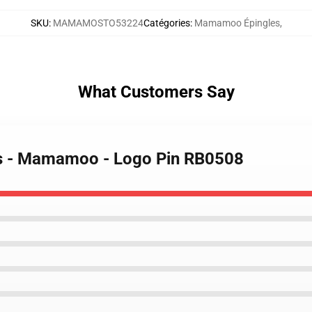
SKU
:
MAMAMOSTO53224
Catégories
:
Mamamoo Épingles
,
What Customers Say
s - Mamamoo - Logo Pin RB0508