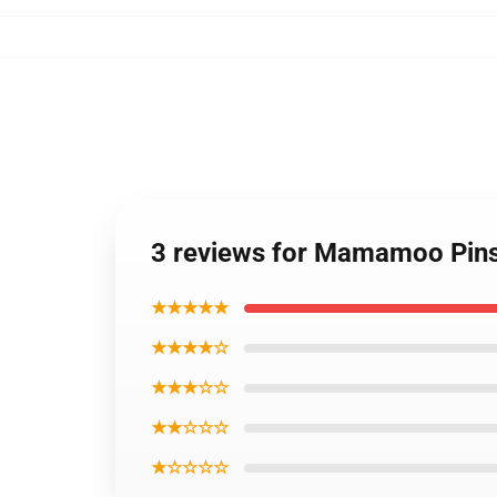
3 reviews for Mamamoo Pin
★★★★★
★★★★☆
★★★☆☆
★★☆☆☆
★☆☆☆☆