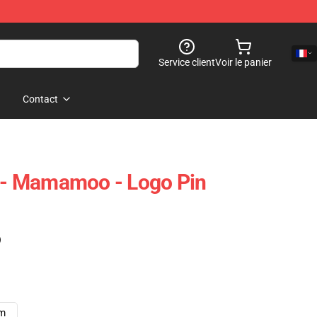
Service client
Voir le panier
Contact
- Mamamoo - Logo Pin
)
cm