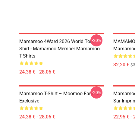
-20%
Mamamoo 4Ward 2026 World Tour
MAMAMOO
Shirt - Mamamoo Member Mamamoo
Mamamoo 
T-Shirts
32,20 €
$
24,38 € - 28,06 €
-20%
Mamamoo T-Shirt – Moomoo Fanclub
Mamamoo 
Exclusive
Sur Impri
24,38 € - 28,06 €
22,95 € - 