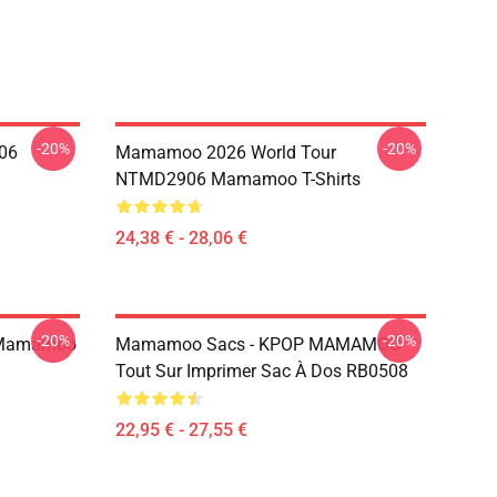
-20%
-20%
06
Mamamoo 2026 World Tour
NTMD2906 Mamamoo T-Shirts
24,38 € - 28,06 €
-20%
-20%
 Mamamoo
Mamamoo Sacs - KPOP MAMAMOO
Tout Sur Imprimer Sac À Dos RB0508
22,95 € - 27,55 €