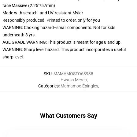
face Massive (2.25"/57mm)
Made with scratch- and UV-resistant Mylar
Responsibly produced. Printed to order, only for you
WARNING: Choking hazard--small components. Not for kids
underneath 3 yrs.
AGE GRADE WARNING: This product is meant for age 8 and up.
WARNING: Sharp level hazard. This product incorporates a useful
sharp level.
SKU
:
MAMAMOSTO63938
Hwasa Merch
,
Catégories
:
Mamamoo Épingles
,
What Customers Say