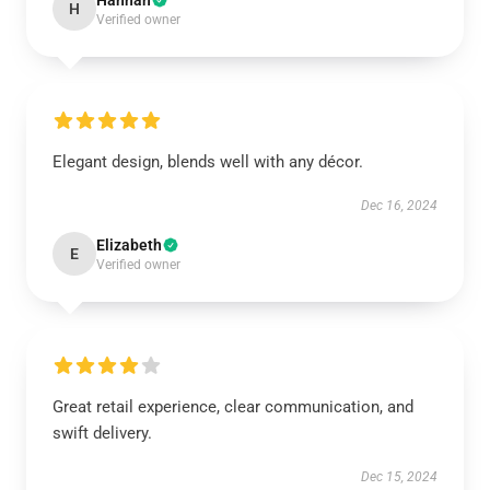
Hannah
H
Verified owner
Elegant design, blends well with any décor.
Dec 16, 2024
Elizabeth
E
Verified owner
Great retail experience, clear communication, and
swift delivery.
Dec 15, 2024