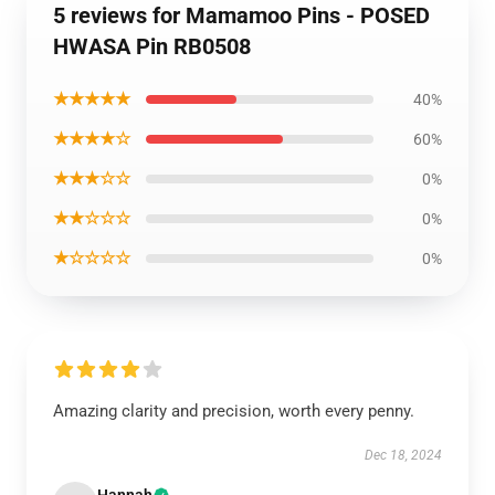
5 reviews for Mamamoo Pins - POSED
HWASA Pin RB0508
★★★★★
40%
★★★★☆
60%
★★★☆☆
0%
★★☆☆☆
0%
★☆☆☆☆
0%
Amazing clarity and precision, worth every penny.
Dec 18, 2024