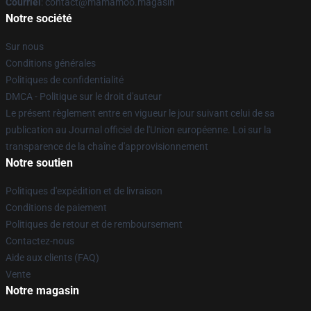
Courriel
: contact@mamamoo.magasin
Notre société
Sur nous
Conditions générales
Politiques de confidentialité
DMCA - Politique sur le droit d'auteur
Le présent règlement entre en vigueur le jour suivant celui de sa
publication au Journal officiel de l'Union européenne. Loi sur la
transparence de la chaîne d'approvisionnement
Notre soutien
Politiques d'expédition et de livraison
Conditions de paiement
Politiques de retour et de remboursement
Contactez-nous
Aide aux clients (FAQ)
Vente
Notre magasin