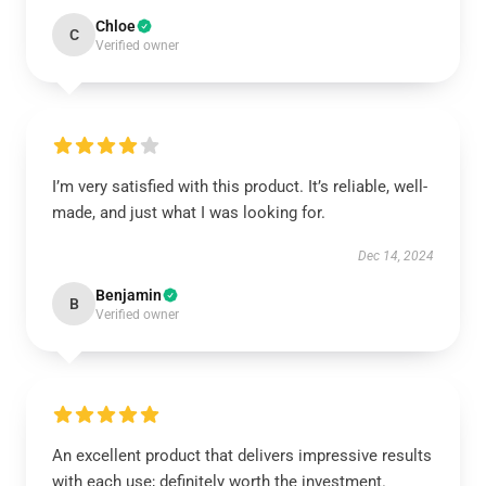
Chloe
C
Verified owner
I’m very satisfied with this product. It’s reliable, well-
made, and just what I was looking for.
Dec 14, 2024
Benjamin
B
Verified owner
An excellent product that delivers impressive results
with each use; definitely worth the investment.