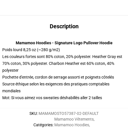
Description
Mamamoo Hoodies - Signature Logo Pullover Hoodie
Poids lourd 8,25 oz (~280 g/m2)
Les couleurs fortes sont 80% coton, 20% polyester. Heather Gray est
70% coton, 30% polyester. Charbon Heather est 60% coton, 40%
polyester
Pochette d'entrée, cordon de serrage assorti et poignets côtelés
Source éthique selon les exigences des pratiques comptables
mondiales
Mot: Si vous aimez vos sweaties déshabillés aller 2 tailles
SKU
:
MAMAMOSTO57387-02-DEFAULT
Mamamoo Vêtements
,
Catégories
:
Mamamoo Hoodies
,