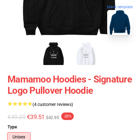
blank template
Mamamoo Hoodies - Signature
Logo Pullover Hoodie
(4 customer reviews)
€49.39
€39.51
-20%
$42.95
Type
Unisex