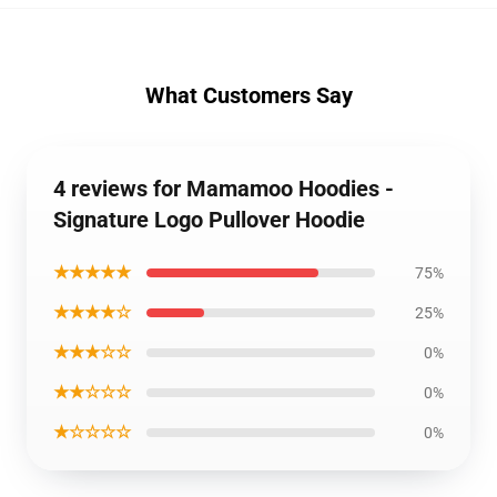
What Customers Say
4 reviews for Mamamoo Hoodies -
Signature Logo Pullover Hoodie
★★★★★
75%
★★★★☆
25%
★★★☆☆
0%
★★☆☆☆
0%
★☆☆☆☆
0%