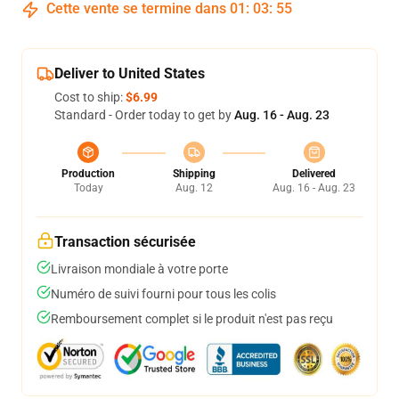
Cette vente se termine dans
01
:
03
:
54
Deliver to United States
Cost to ship:
$6.99
Standard - Order today to get by
Aug. 16 - Aug. 23
Production
Shipping
Delivered
Today
Aug. 12
Aug. 16 - Aug. 23
Transaction sécurisée
Livraison mondiale à votre porte
Numéro de suivi fourni pour tous les colis
Remboursement complet si le produit n'est pas reçu