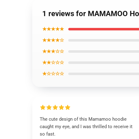
1 reviews for MAMAMOO Ho
★★★★★
★★★★☆
★★★☆☆
★★☆☆☆
★☆☆☆☆
The cute design of this Mamamoo hoodie
caught my eye, and I was thrilled to receive it
so fast.