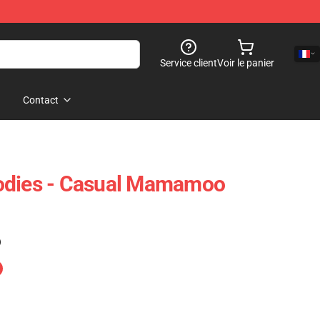
Service client
Voir le panier
Contact
ies - Casual Mamamoo
)