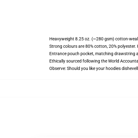
Heavyweight 8.25 oz. (~280 gsm) cotton-weal
Strong colours are 80% cotton, 20% polyester.
Entrance pouch pocket, matching drawstring a
Ethically sourced following the World Account
Observe: Should you like your hoodies dishevell