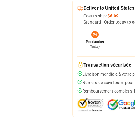
Deliver to United States
Cost to ship:
$6.99
Standard - Order today to g
Production
Today
Transaction sécurisée
Livraison mondiale à votre p
Numéro de suivi fourni pour t
Remboursement complet si le