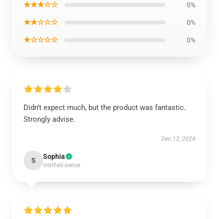
★★★☆☆
0%
★★☆☆☆
0%
★☆☆☆☆
0%
Didn’t expect much, but the product was fantastic.
Strongly advise.
Dec 13, 2024
Sophia
S
Verified owner