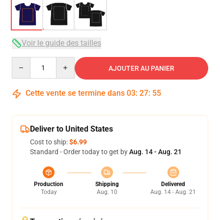
Voir le guide des tailles
Quantity
AJOUTER AU PANIER
Cette vente se termine dans
03
:
27
:
54
Deliver to United States
Cost to ship:
$6.99
Standard - Order today to get by
Aug. 14 - Aug. 21
Production
Shipping
Delivered
Today
Aug. 10
Aug. 14 - Aug. 21