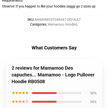
Requirements
Observe: If you happen to like your hoodies saggy go 2 sizes up
SKU
:
MAMAMOSTO86647-DEFAULT
Catégories
:
Mamamoo Hoodies
,
What Customers Say
2 reviews for Mamamoo Des
capuches... Mamamoo - Logo Pullover
Hoodie RB0508
★★★★★
50%
★★★★☆
50%