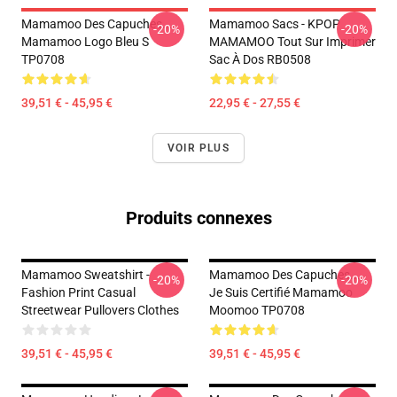
Mamamoo Des Capuches...
Mamamoo Sacs - KPOP
-20%
-20%
Mamamoo Logo Bleu S
MAMAMOO Tout Sur Imprimer
TP0708
Sac À Dos RB0508
39,51 € - 45,95 €
22,95 € - 27,55 €
VOIR PLUS
Produits connexes
Mamamoo Sweatshirt -
Mamamoo Des Capuches...
-20%
-20%
Fashion Print Casual
Je Suis Certifié Mamamoo
Streetwear Pullovers Clothes
Moomoo TP0708
39,51 € - 45,95 €
39,51 € - 45,95 €