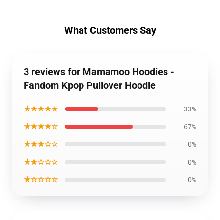
What Customers Say
3 reviews for Mamamoo Hoodies -
Fandom Kpop Pullover Hoodie
★★★★★
33%
★★★★☆
67%
★★★☆☆
0%
★★☆☆☆
0%
★☆☆☆☆
0%