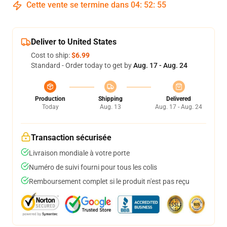
Cette vente se termine dans
04
:
52
:
54
Deliver to United States
Cost to ship:
$6.99
Standard - Order today to get by
Aug. 17 - Aug. 24
Production
Shipping
Delivered
Today
Aug. 13
Aug. 17 - Aug. 24
Transaction sécurisée
Livraison mondiale à votre porte
Numéro de suivi fourni pour tous les colis
Remboursement complet si le produit n'est pas reçu