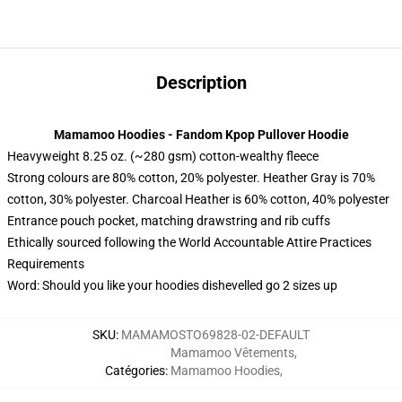
Description
Mamamoo Hoodies - Fandom Kpop Pullover Hoodie
Heavyweight 8.25 oz. (~280 gsm) cotton-wealthy fleece
Strong colours are 80% cotton, 20% polyester. Heather Gray is 70%
cotton, 30% polyester. Charcoal Heather is 60% cotton, 40% polyester
Entrance pouch pocket, matching drawstring and rib cuffs
Ethically sourced following the World Accountable Attire Practices
Requirements
Word: Should you like your hoodies dishevelled go 2 sizes up
SKU
:
MAMAMOSTO69828-02-DEFAULT
Mamamoo Vêtements
,
Catégories
:
Mamamoo Hoodies
,