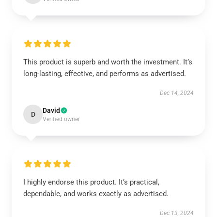
This product is superb and worth the investment. It’s
long-lasting, effective, and performs as advertised.
Dec 14, 2024
David
D
Verified owner
I highly endorse this product. It’s practical,
dependable, and works exactly as advertised.
Dec 13, 2024