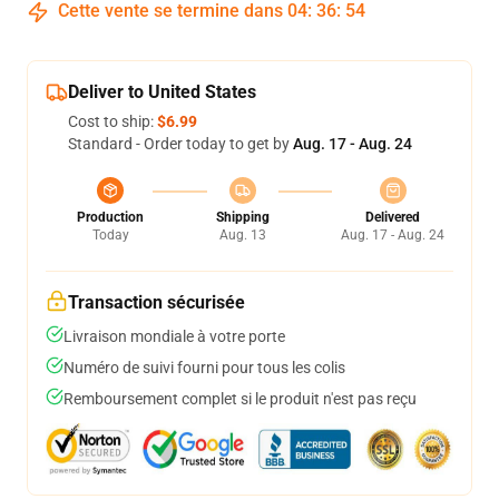
Cette vente se termine dans
04
:
36
:
54
Deliver to United States
Cost to ship:
$6.99
Standard - Order today to get by
Aug. 17 - Aug. 24
Production
Shipping
Delivered
Today
Aug. 13
Aug. 17 - Aug. 24
Transaction sécurisée
Livraison mondiale à votre porte
Numéro de suivi fourni pour tous les colis
Remboursement complet si le produit n'est pas reçu