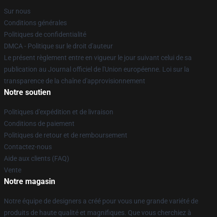
Sur nous
Conditions générales
Politiques de confidentialité
DMCA - Politique sur le droit d'auteur
Le présent règlement entre en vigueur le jour suivant celui de sa
publication au Journal officiel de l'Union européenne. Loi sur la
transparence de la chaîne d'approvisionnement
Notre soutien
Politiques d'expédition et de livraison
Conditions de paiement
Politiques de retour et de remboursement
Contactez-nous
Aide aux clients (FAQ)
Vente
Notre magasin
Notre équipe de designers a créé pour vous une grande variété de
produits de haute qualité et magnifiques. Que vous cherchiez à