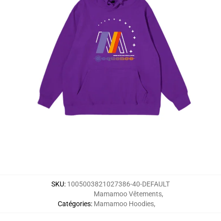
SKU
:
1005003821027386-40-DEFAULT
Mamamoo Vêtements
,
Catégories
:
Mamamoo Hoodies
,