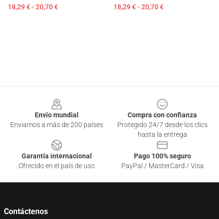
18,29 € - 20,70 €
18,29 € - 20,70 €
Footer
Envío mundial
Compra con confianza
Enviamos a más de 200 países
Protegido 24/7 desde los clics
hasta la entrega
Garantía internacional
Pago 100% seguro
Ofrecido en el país de uso
PayPal / MasterCard / Visa
Contáctenos