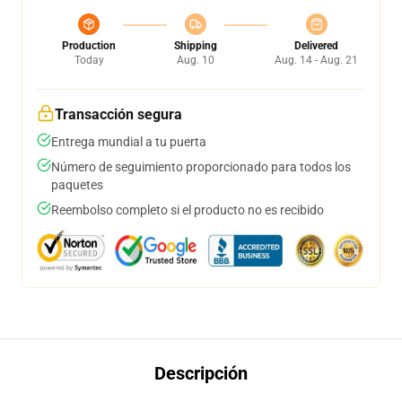
Production
Shipping
Delivered
Today
Aug. 10
Aug. 14 - Aug. 21
Transacción segura
Entrega mundial a tu puerta
Número de seguimiento proporcionado para todos los
paquetes
Reembolso completo si el producto no es recibido
Descripción