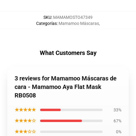
SKU
:
MAMAMOSTO47349
Categorías
:
Mamamoo Máscaras
,
What Customers Say
3 reviews for Mamamoo Máscaras de
cara - Mamamoo Aya Flat Mask
RB0508
★★★★★
33%
★★★★☆
67%
★★★☆☆
0%