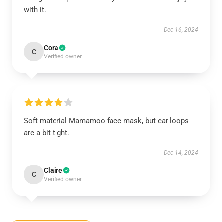
with it.
Dec 16, 2024
Cora
C
Verified owner
Soft material Mamamoo face mask, but ear loops
are a bit tight.
Dec 14, 2024
Claire
C
Verified owner