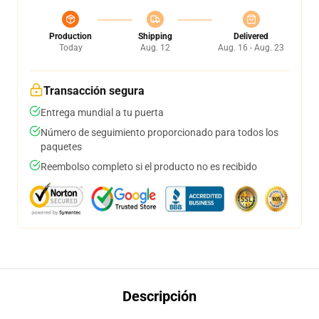
Production
Shipping
Delivered
Today
Aug. 12
Aug. 16 - Aug. 23
Transacción segura
Entrega mundial a tu puerta
Número de seguimiento proporcionado para todos los
paquetes
Reembolso completo si el producto no es recibido
Descripción