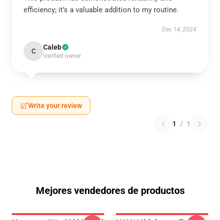
efficiency; it’s a valuable addition to my routine.
Dec 14, 2024
Caleb
C
Verified owner
Write your review
1
/
1
Mejores vendedores de productos