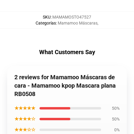
SKU
:
MAMAMOSTO47527
Categorías
:
Mamamoo Máscaras
,
What Customers Say
2 reviews for Mamamoo Máscaras de
cara - Mamamoo kpop Mascara plana
RB0508
★★★★★
50%
★★★★☆
50%
★★★☆☆
0%