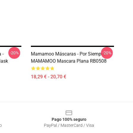
-20%
-20%
 -
Mamamoo Máscaras - Por Siempre
Mask
MAMAMOO Mascara Plana RB0508
18,29 € - 20,70 €
Pago 100% seguro
o
PayPal / MasterCard / Visa