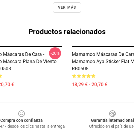
VER MÁS
Productos relacionados
-20%
Máscaras De Cara -
Mamamoo Máscaras De Cara
Máscara Plana De Viento
Mamamoo Aya Sticker Flat 
B0508
RB0508
20,70 €
18,29 € - 20,70 €
Compra con confianza
Garantía internacional
4/7 desde los clics hasta la entrega
Ofrecido en el país de us