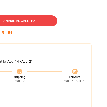
AÑADIR AL CARRITO
:
51
:
53
et by
Aug. 14 - Aug. 21
Shipping
Delivered
Aug. 10
Aug. 14 - Aug. 21