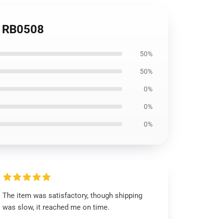
k RB0508
50%
50%
0%
0%
0%
The item was satisfactory, though shipping
was slow, it reached me on time.