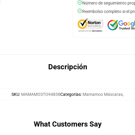
Número de seguimiento prop
Reembolso completo si el pr
Descripción
SKU
:
MAMAMOSTO94838
Categorías
:
Mamamoo Máscaras
,
What Customers Say