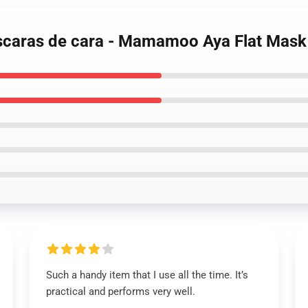
caras de cara - Mamamoo Aya Flat Mas
Such a handy item that I use all the time. It’s
practical and performs very well.