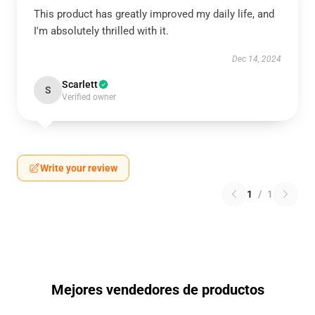
This product has greatly improved my daily life, and
I'm absolutely thrilled with it.
Dec 14, 2024
Scarlett
S
Verified owner
Write your review
1
/
1
Mejores vendedores de productos