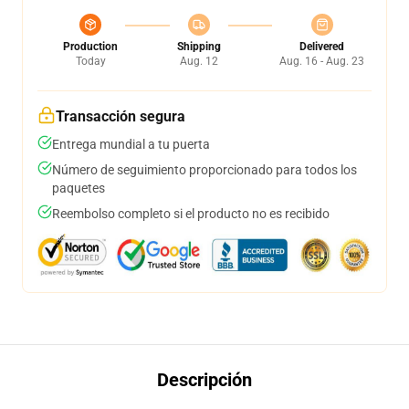
Production
Shipping
Delivered
Today
Aug. 12
Aug. 16 - Aug. 23
Transacción segura
Entrega mundial a tu puerta
Número de seguimiento proporcionado para todos los
paquetes
Reembolso completo si el producto no es recibido
Descripción