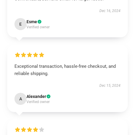
Dec 16, 2024
Esme
E
Verified owner
Exceptional transaction, hassle-free checkout, and
reliable shipping.
Dec 15, 2024
Alexander
A
Verified owner