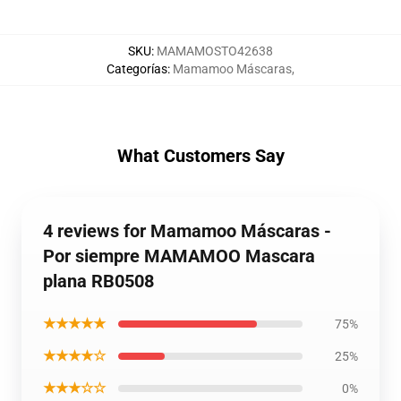
SKU
:
MAMAMOSTO42638
Categorías
:
Mamamoo Máscaras
,
What Customers Say
4 reviews for Mamamoo Máscaras -
Por siempre MAMAMOO Mascara
plana RB0508
★★★★★
75%
★★★★☆
25%
★★★☆☆
0%