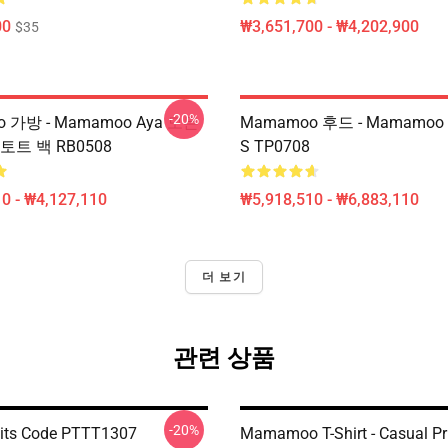
00
₩3,651,700 - ₩4,202,900
$35
-20%
 가방 - Mamamoo Aya 모든
Mamamoo 후드 - Mamamo
토트 백 RB0508
S TP0708
0 - ₩4,127,110
₩5,918,510 - ₩6,883,110
더 보기
관련 상품
-20%
its Code PTTT1307
Mamamoo T-Shirt - Casual Pri