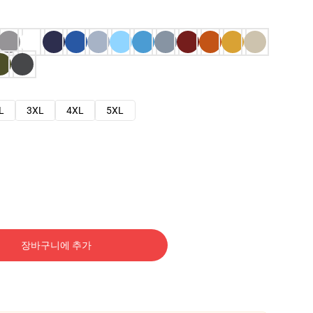
L
3XL
4XL
5XL
장바구니에 추가