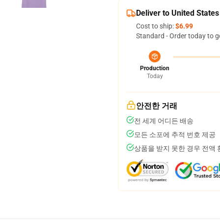
Deliver to United States
Cost to ship:
$6.99
Standard - Order today to g
Production
Today
안전한 거래
전 세계 어디든 배송
모든 소포에 추적 번호 제공
상품을 받지 못한 경우 전액