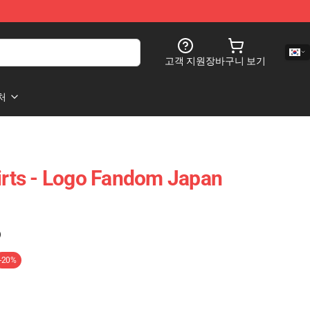
고객 지원
장바구니 보기
처
ts - Logo Fandom Japan
)
-20%