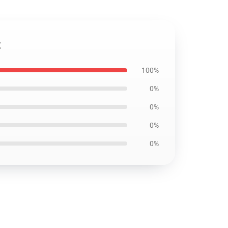
t
100%
0%
0%
0%
0%