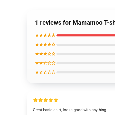
1 reviews for Mamamoo T-shi
★★★★★
★★★★☆
★★★☆☆
★★☆☆☆
★☆☆☆☆
Great basic shirt, looks good with anything.