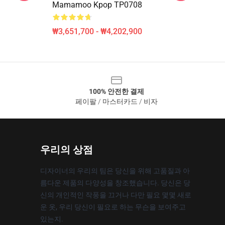
Mamamoo Kpop TP0708
₩3,651,700 - ₩4,202,900
100% 안전한 결제
페이팔 / 마스터카드 / 비자
우리의 상점
디자이너의 우리의 팀은 당신을 위해 고품질과 아
름다운 제품의 다양성을 창조했습니다. 당신은 당
신의 개인적인 작풍을 끄거나 다만 필요 몇몇 새로
운 옷, 우리 당신이 필요로 하는 무슨을 보여주고
있는지.