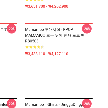
₩3,651,700 - ₩4,202,900
-20%
-20%
o 로고 파란
Mamamoo 부대시설 - KPOP
MAMAMOO 모든 위에 인쇄 토트 백
RB0508
₩3,438,110 - ₩4,127,110
-20%
-20%
nted T-
Mamamoo T-Shirts - DinggaDingga