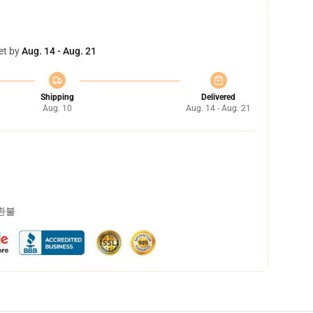
et by
Aug. 14 - Aug. 21
Shipping
Delivered
Aug. 10
Aug. 14 - Aug. 21
 환불