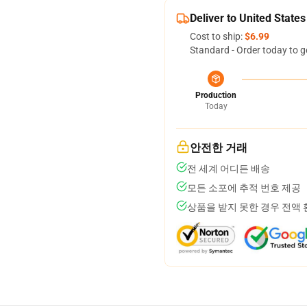
Deliver to United States
Cost to ship:
$6.99
Standard - Order today to g
Production
Today
안전한 거래
전 세계 어디든 배송
모든 소포에 추적 번호 제공
상품을 받지 못한 경우 전액