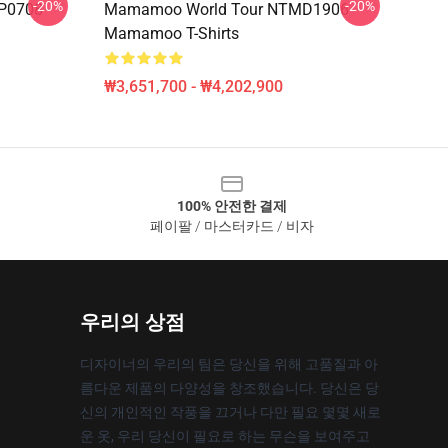
-20%
-20%
P0708
Mamamoo World Tour NTMD1906
Mamamoo T-Shirts
₩3,651,700 - ₩4,202,900
100% 안전한 결제
페이팔 / 마스터카드 / 비자
우리의 상점
디자이너의 우리의 팀은 당신을 위해 고품질과 아
름다운 제품의 다양성을 창조했습니다. 당신은 당
신의 개인적인 작풍을 끄거나 다만 필요 몇몇 새로
운 옷, 우리 당신이 필요로 하는 무슨을 보여주고