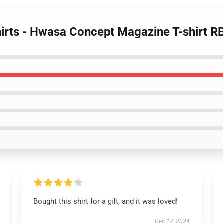
irts - Hwasa Concept Magazine T-shirt 
Bought this shirt for a gift, and it was loved!
Dec 17, 2024