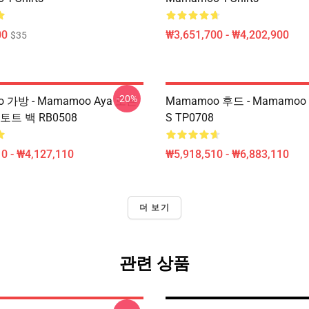
00
₩3,651,700 - ₩4,202,900
$35
-20%
 가방 - Mamamoo Aya 모든
Mamamoo 후드 - Mamamo
토트 백 RB0508
S TP0708
0 - ₩4,127,110
₩5,918,510 - ₩6,883,110
더 보기
관련 상품