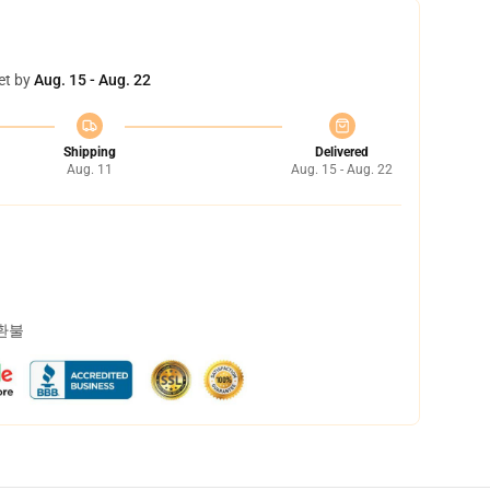
et by
Aug. 15 - Aug. 22
Shipping
Delivered
Aug. 11
Aug. 15 - Aug. 22
 환불