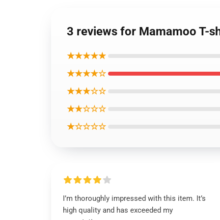
3 reviews for Mamamoo T-sh
★★★★★
★★★★☆
★★★☆☆
★★☆☆☆
★☆☆☆☆
I’m thoroughly impressed with this item. It’s
high quality and has exceeded my