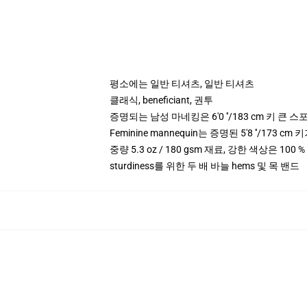
평소에는 일반 티셔츠, 일반 티셔츠
클래식, beneficiant, 권투
증명되는 남성 마네킹은 6'0 ′′/183 cm 키 큰
Feminine mannequin는 증명된 5'8 ′′/173
중량 5.3 oz / 180 gsm 재료, 강한 색상은 100 
sturdiness를 위한 두 배 바늘 hems 및 목 밴드