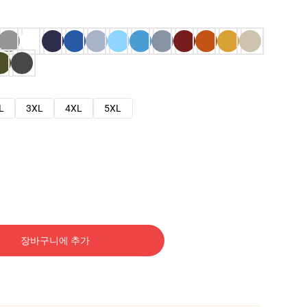
L
3XL
4XL
5XL
장바구니에 추가