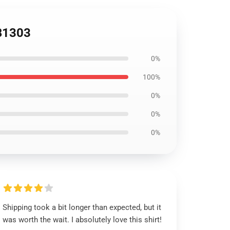
RB1303
0%
100%
0%
0%
0%
Shipping took a bit longer than expected, but it
was worth the wait. I absolutely love this shirt!