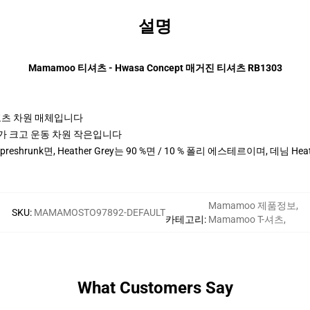
설명
Mamamoo 티셔츠 - Hwasa Concept 매거진 티셔츠 RB1303
 스포츠 차원 매체입니다
 cm 키가 크고 운동 차원 작은입니다
% preshrunk면, Heather Grey는 90 %면 / 10 % 폴리 에스테르이며, 데님 
Mamamoo 제품정보
,
SKU
:
MAMAMOSTO97892-DEFAULT
카테고리
:
Mamamoo T-셔츠
,
What Customers Say