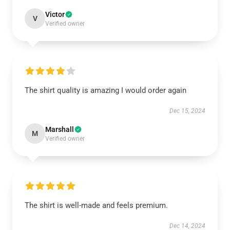
Victor
V
Verified owner
The shirt quality is amazing I would order again
Dec 15, 2024
Marshall
M
Verified owner
The shirt is well-made and feels premium.
Dec 14, 2024