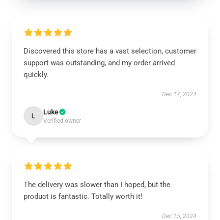
Discovered this store has a vast selection, customer
support was outstanding, and my order arrived
quickly.
Dec 17, 2024
Luke
L
Verified owner
The delivery was slower than I hoped, but the
product is fantastic. Totally worth it!
Dec 15, 2024