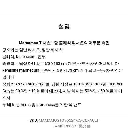
설명
Mamamoo T 셔츠 - 달 클래식 티셔츠의 어두운 측면
평소에는 일반 티셔츠, 일반 티셔츠
클래식, beneficiant, 권투
증명되는 남성 마네킹은 6'0 ′′/183 cm 키 큰 스포츠 차원 매체입니다
Feminine mannequin는 증명된 5'8 ′′/173 cm 키가 크고 운동 차원 작은
입니다
중량 5.3 oz / 180 gsm 재료, 강한 색상은 100 % preshrunk면, Heather
Grey는 90 %면 / 10 % 폴리 에스터, 데님 헤더는 50 %면 / 50 % 폴리 에
스터
두 배 바늘 hems 및 sturdiness를 위한 목 밴드
SKU
:
MAMAMOSTO96524-03-DEFAULT
Mamamoo 제품정보
,