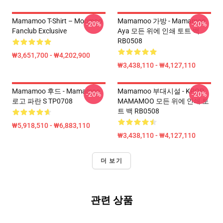
Mamamoo T-Shirt – Moomoo
Mamamoo 가방 - Mamamoo
-20%
-20%
Fanclub Exclusive
Aya 모든 위에 인쇄 토트 백
RB0508
₩3,651,700 - ₩4,202,900
₩3,438,110 - ₩4,127,110
Mamamoo 후드 - Mamamoo
Mamamoo 부대시설 - KPOP
-20%
-20%
로고 파란 S TP0708
MAMAMOO 모든 위에 인쇄 토
트 백 RB0508
₩5,918,510 - ₩6,883,110
₩3,438,110 - ₩4,127,110
더 보기
관련 상품