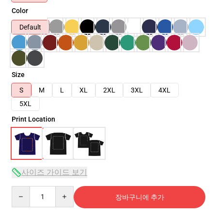
Color
Default
Size
S
M
L
XL
2XL
3XL
4XL
5XL
Print Location
사이즈 가이드 보기
Quantity
장바구니에 추가