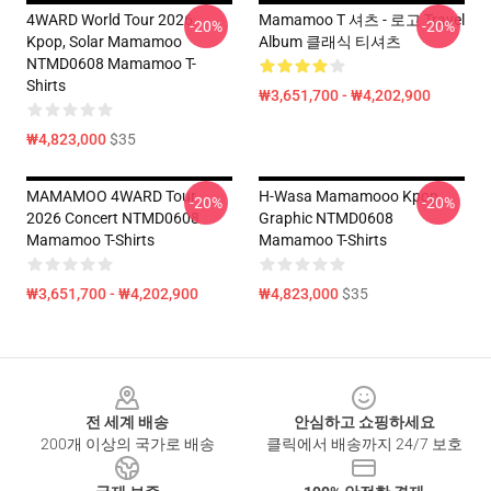
4WARD World Tour 2026
Mamamoo T 셔츠 - 로고 Travel
-20%
-20%
Kpop, Solar Mamamoo
Album 클래식 티셔츠
NTMD0608 Mamamoo T-
Shirts
₩3,651,700 - ₩4,202,900
₩4,823,000
$35
MAMAMOO 4WARD Tour
H-Wasa Mamamooo Kpop
-20%
-20%
2026 Concert NTMD0608
Graphic NTMD0608
Mamamoo T-Shirts
Mamamoo T-Shirts
₩3,651,700 - ₩4,202,900
₩4,823,000
$35
Footer
전 세계 배송
안심하고 쇼핑하세요
200개 이상의 국가로 배송
클릭에서 배송까지 24/7 보호