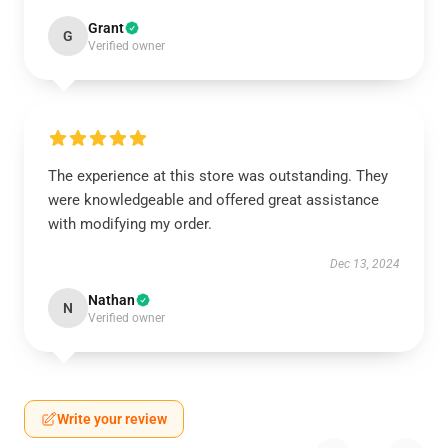
Grant
G
Verified owner
The experience at this store was outstanding. They
were knowledgeable and offered great assistance
with modifying my order.
Dec 13, 2024
Nathan
N
Verified owner
Write your review