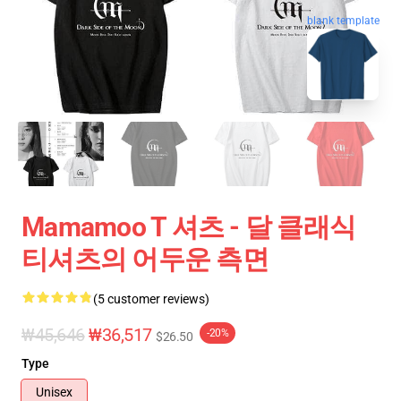
blank template
Mamamoo T 셔츠 - 달 클래식
티셔츠의 어두운 측면
(5 customer reviews)
₩45,646
₩36,517
-20%
$26.50
Type
Unisex