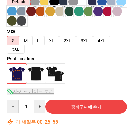
Default
Size
S
M
L
XL
2XL
3XL
4XL
5XL
Print Location
사이즈 가이드 보기
Quantity
장바구니에 추가
이 세일은
00
:
26
:
54