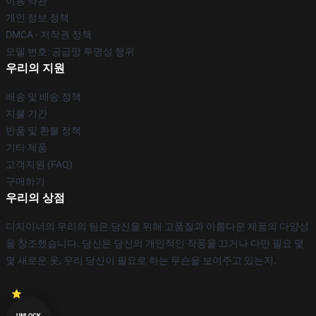
이용 약관
개인 정보 정책
DMCA - 저작권 정책
모델 번호: 공급망 투명성 행위
우리의 지원
배송 및 배송 정책
지불 기간
반품 및 환불 정책
기타 제품
고객지원 (FAQ)
구매하기
우리의 상점
디자이너의 우리의 팀은 당신을 위해 고품질과 아름다운 제품의 다양성
을 창조했습니다. 당신은 당신의 개인적인 작풍을 끄거나 다만 필요 몇
몇 새로운 옷, 우리 당신이 필요로 하는 무슨을 보여주고 있는지.
UNLOCK