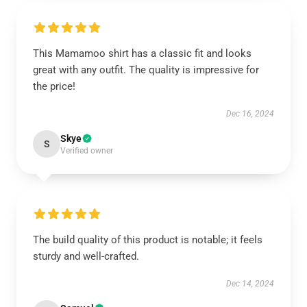
This Mamamoo shirt has a classic fit and looks
great with any outfit. The quality is impressive for
the price!
Dec 16, 2024
Skye
S
Verified owner
The build quality of this product is notable; it feels
sturdy and well-crafted.
Dec 14, 2024