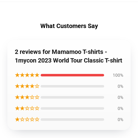
What Customers Say
2 reviews for Mamamoo T-shirts -
1mycon 2023 World Tour Classic T-shirt
★★★★★
100%
★★★★☆
0%
★★★☆☆
0%
★★☆☆☆
0%
★☆☆☆☆
0%