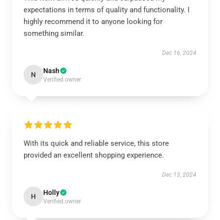
expectations in terms of quality and functionality. I
highly recommend it to anyone looking for
something similar.
Dec 16, 2024
Nash
N
Verified owner
With its quick and reliable service, this store
provided an excellent shopping experience.
Dec 13, 2024
Holly
H
Verified owner