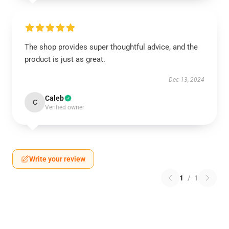
The shop provides super thoughtful advice, and the
product is just as great.
Dec 13, 2024
Caleb
C
Verified owner
Write your review
1
/
1