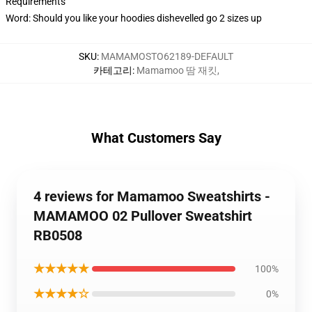
Requirements
Word: Should you like your hoodies dishevelled go 2 sizes up
SKU
:
MAMAMOSTO62189-DEFAULT
카테고리
:
Mamamoo 땀 재킷
,
What Customers Say
4 reviews for Mamamoo Sweatshirts -
MAMAMOO 02 Pullover Sweatshirt
RB0508
★★★★★
100%
★★★★☆
0%