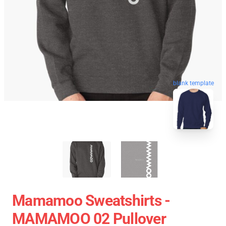
blank template
Mamamoo Sweatshirts -
MAMAMOO 02 Pullover