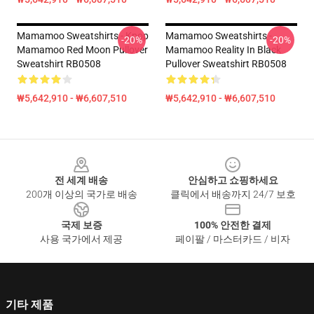
Mamamoo Sweatshirts - Kpop
Mamamoo Sweatshirts -
-20%
-20%
Mamamoo Red Moon Pullover
Mamamoo Reality In Black
Sweatshirt RB0508
Pullover Sweatshirt RB0508
₩5,642,910 - ₩6,607,510
₩5,642,910 - ₩6,607,510
Footer
전 세계 배송
안심하고 쇼핑하세요
200개 이상의 국가로 배송
클릭에서 배송까지 24/7 보호
국제 보증
100% 안전한 결제
사용 국가에서 제공
페이팔 / 마스터카드 / 비자
기타 제품