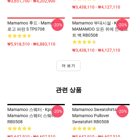
₩3,651,700 - ₩4,202,900
₩3,438,110 - ₩4,127,110
Mamamoo 후드 - Mamamoo
Mamamoo 부대시설 - KPOP
-20%
-20%
로고 파란 S TP0708
MAMAMOO 모든 위에 인쇄 토
트 백 RB0508
₩5,918,510 - ₩6,883,110
₩3,438,110 - ₩4,127,110
더 보기
관련 상품
Mamamoo 스웨터 - Kpop
Mamamoo Sweatshirts -
-20%
-20%
Mamamoo 스웨터 스웨터
Mamamoo Pullover
RB0508
Sweatshirt RB0508
₩5,642,910 - ₩6,607,510
₩5,642,910 - ₩6,607,510