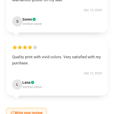
Mamamoo poster on my wall.
Dec 13, 2024
Soren
S
Verified owner
Quality print with vivid colors. Very satisfied with my
purchase.
Dec 12, 2024
Lana
L
Verified owner
Write your review