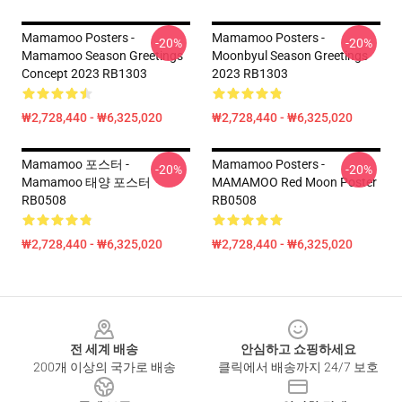
Mamamoo Posters -
Mamamoo Posters -
-20%
-20%
Mamamoo Season Greetings
Moonbyul Season Greetings
Concept 2023 RB1303
2023 RB1303
₩2,728,440 - ₩6,325,020
₩2,728,440 - ₩6,325,020
Mamamoo 포스터 -
Mamamoo Posters -
-20%
-20%
Mamamoo 태양 포스터
MAMAMOO Red Moon Poster
RB0508
RB0508
₩2,728,440 - ₩6,325,020
₩2,728,440 - ₩6,325,020
Footer
전 세계 배송
안심하고 쇼핑하세요
200개 이상의 국가로 배송
클릭에서 배송까지 24/7 보호