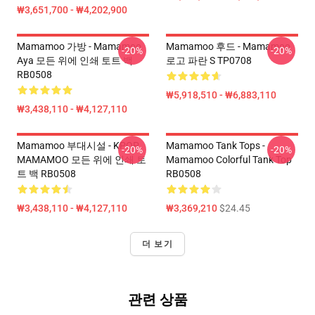
₩3,651,700 - ₩4,202,900
Mamamoo 가방 - Mamamoo
Mamamoo 후드 - Mamamoo
-20%
-20%
Aya 모든 위에 인쇄 토트 백
로고 파란 S TP0708
RB0508
₩5,918,510 - ₩6,883,110
₩3,438,110 - ₩4,127,110
Mamamoo 부대시설 - KPOP
Mamamoo Tank Tops -
-20%
-20%
MAMAMOO 모든 위에 인쇄 토
Mamamoo Colorful Tank Top
트 백 RB0508
RB0508
₩3,438,110 - ₩4,127,110
₩3,369,210
$24.45
더 보기
관련 상품