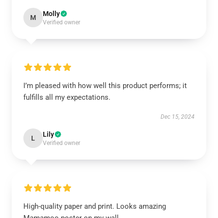
Molly
M
Verified owner
I’m pleased with how well this product performs; it
fulfills all my expectations.
Dec 15, 2024
Lily
L
Verified owner
High-quality paper and print. Looks amazing