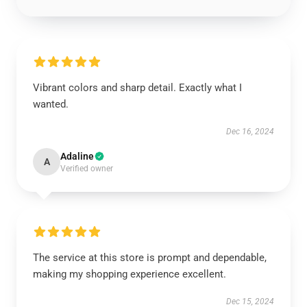
Vibrant colors and sharp detail. Exactly what I
wanted.
Dec 16, 2024
Adaline
A
Verified owner
The service at this store is prompt and dependable,
making my shopping experience excellent.
Dec 15, 2024