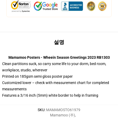
설명
Mamamoo Posters - Wheein Season Greetings 2023 RB1303
Clean partitions suck, so carry some life to your dorm, bed room,
workplace, studio, wherever
Printed on 185gsm semi gloss poster paper
Customized lower – check with measurement chart for completed
measurements
Features a 3/16 inch (5mm) white border to help in framing
SKU
:
MAMAMOSTO61979
Mamamoo (주)
,