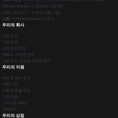
Sichuan, Baotou 시, Sichuan 지방, CN
시간 :
: 오전 9시 ~ 오후 5시 (월 ~ 금)
이름 *
: 연락처mamamoo.스토어
우리의 회사
제품 정보
이용 약관
개인 정보 정책
DMCA - 저작권 정책
모델 번호: 공급망 투명성 행위
우리의 지원
배송 및 배송 정책
지불 기간
반품 및 환불 정책
기타 제품
고객지원 (FAQ)
구매하기
우리의 상점