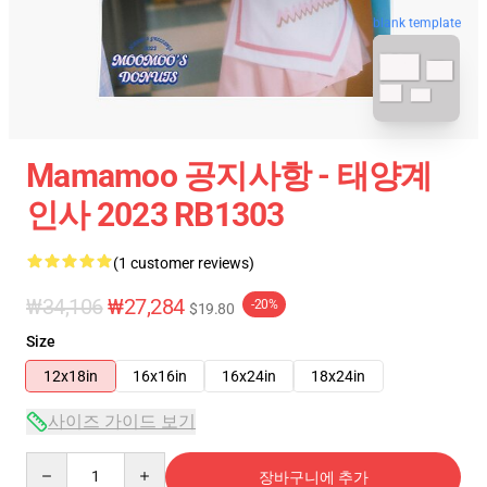
blank template
Mamamoo 공지사항 - 태양계
인사 2023 RB1303
(1 customer reviews)
₩34,106
₩27,284
-20%
$19.80
Size
12x18in
16x16in
16x24in
18x24in
사이즈 가이드 보기
Quantity
장바구니에 추가