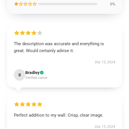
★☆☆☆☆
0%
The description was accurate and everything is
great. Would certainly advise it.
Dec 15, 2024
Bradley
B
Verified owner
Perfect addition to my wall. Crisp, clear image.
Dec 15, 2024