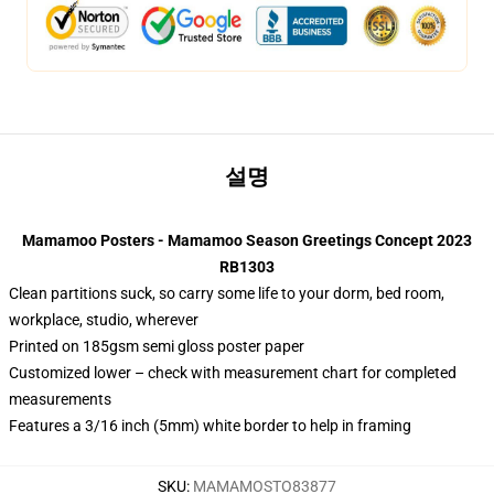
설명
Mamamoo Posters - Mamamoo Season Greetings Concept 2023
RB1303
Clean partitions suck, so carry some life to your dorm, bed room,
workplace, studio, wherever
Printed on 185gsm semi gloss poster paper
Customized lower – check with measurement chart for completed
measurements
Features a 3/16 inch (5mm) white border to help in framing
SKU
:
MAMAMOSTO83877