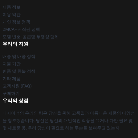
제품 정보
이용 약관
개인 정보 정책
DMCA - 저작권 정책
모델 번호: 공급망 투명성 행위
우리의 지원
배송 및 배송 정책
지불 기간
반품 및 환불 정책
기타 제품
고객지원 (FAQ)
구매하기
우리의 상점
디자이너의 우리의 팀은 당신을 위해 고품질과 아름다운 제품의 다양성
을 창조했습니다. 당신은 당신의 개인적인 작풍을 끄거나 다만 필요 몇
몇 새로운 옷, 우리 당신이 필요로 하는 무슨을 보여주고 있는지.