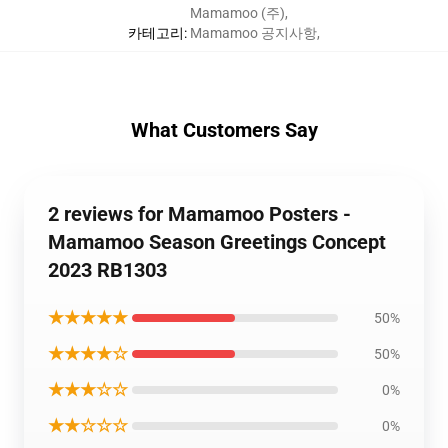
Mamamoo (주)
,
카테고리
:
Mamamoo 공지사항
,
What Customers Say
2 reviews for Mamamoo Posters -
Mamamoo Season Greetings Concept
2023 RB1303
★★★★★
50%
★★★★☆
50%
★★★☆☆
0%
★★☆☆☆
0%