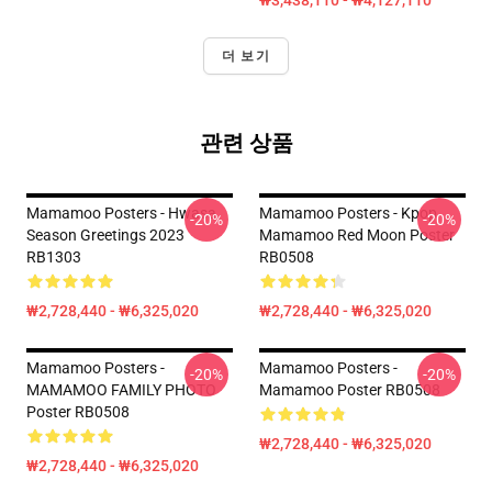
₩3,438,110 - ₩4,127,110
더 보기
관련 상품
Mamamoo Posters - Hwasa
Mamamoo Posters - Kpop
-20%
-20%
Season Greetings 2023
Mamamoo Red Moon Poster
RB1303
RB0508
₩2,728,440 - ₩6,325,020
₩2,728,440 - ₩6,325,020
Mamamoo Posters -
Mamamoo Posters -
-20%
-20%
MAMAMOO FAMILY PHOTO
Mamamoo Poster RB0508
Poster RB0508
₩2,728,440 - ₩6,325,020
₩2,728,440 - ₩6,325,020