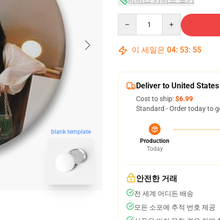
Quantity
이 세일은
04
:
53
:
54
Deliver to United States
Cost to ship:
$6.99
Standard - Order today to g
blank template
Production
Today
안전한 거래
전 세계 어디든 배송
모든 소포에 추적 번호 제공