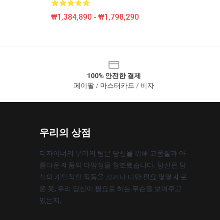
₩1,384,890 - ₩1,798,290
100% 안전한 결제
페이팔 / 마스터카드 / 비자
우리의 상점
디자이너의 우리의 팀은 당신을 위해 고품질과 아
름다운 제품의 다양성을 창조했습니다. 당신은 당
신의 개인적인 작풍을 끄거나 다만 필요 몇몇 새로
운 옷, 우리 당신이 필요로 하는 무슨을 보여주고
있는지.