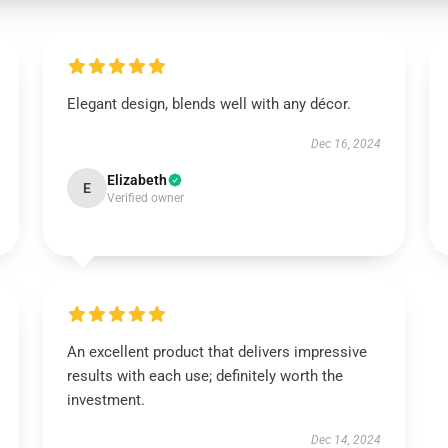
Elegant design, blends well with any décor.
Dec 16, 2024
Elizabeth
E
Verified owner
An excellent product that delivers impressive
results with each use; definitely worth the
investment.
Dec 14, 2024