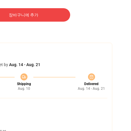
장바구니에 추가
et by
Aug. 14 - Aug. 21
Shipping
Delivered
Aug. 10
Aug. 14 - Aug. 21