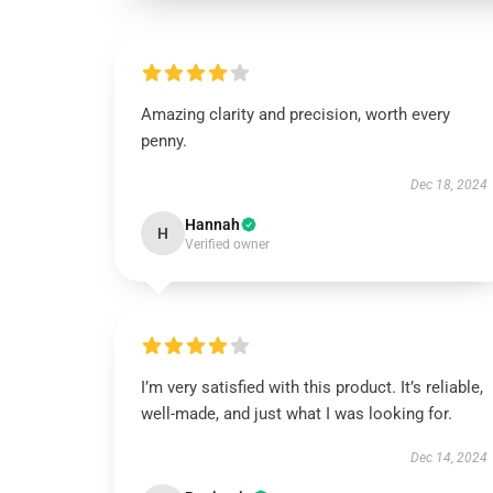
Amazing clarity and precision, worth every
penny.
Dec 18, 2024
Hannah
H
Verified owner
I’m very satisfied with this product. It’s reliable,
well-made, and just what I was looking for.
Dec 14, 2024