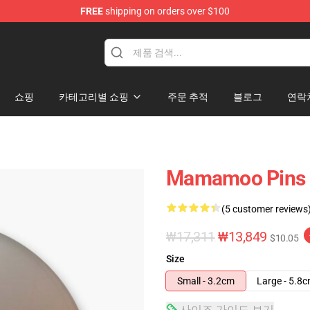
FREE
shipping on orders over $100
op
쇼핑
카테고리별 쇼핑
주문 추적
블로그
연락
Mamamoo Pins 
(5 customer reviews
₩17,311
₩13,849
$10.05
Size
Small - 3.2cm
Large - 5.8
사이즈 가이드 보기