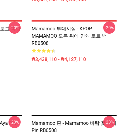
-20%
-20%
o 로고 파란
Mamamoo 부대시설 - KPOP
MAMAMOO 모든 위에 인쇄 토트 백
RB0508
₩3,438,110 - ₩4,127,110
-20%
-20%
Aya Pin
Mamamoo 핀 - Mamamoo 바람 꽃 전기
Pin RB0508