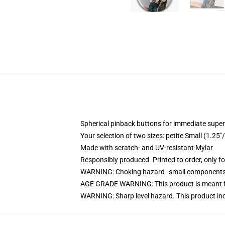
Spherical pinback buttons for immediate superi
Your selection of two sizes: petite Small (1.
Made with scratch- and UV-resistant Mylar
Responsibly produced. Printed to order, only f
WARNING: Choking hazard--small components. 
AGE GRADE WARNING: This product is meant f
WARNING: Sharp level hazard. This product inc