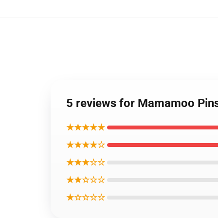
5 reviews for Mamamoo Pin
★★★★★
★★★★☆
★★★☆☆
★★☆☆☆
★☆☆☆☆