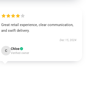
Great retail experience, clear communication,
and swift delivery.
Dec 15, 2024
Chloe
C
Verified owner