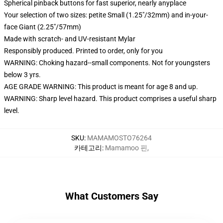
Spherical pinback buttons for fast superior, nearly anyplace
Your selection of two sizes: petite Small (1.25"/32mm) and in-your-
face Giant (2.25"/57mm)
Made with scratch- and UV-resistant Mylar
Responsibly produced. Printed to order, only for you
WARNING: Choking hazard--small components. Not for youngsters
below 3 yrs.
AGE GRADE WARNING: This product is meant for age 8 and up.
WARNING: Sharp level hazard. This product comprises a useful sharp
level.
SKU
:
MAMAMOSTO76264
카테고리
:
Mamamoo 핀
,
What Customers Say