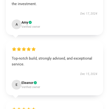
the investment.
Dec 17, 2024
Amy
A
Verified owner
Top-notch build, strongly advised, and exceptional
service.
Dec 15, 2024
Eleanor
E
Verified owner