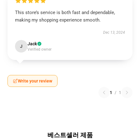
This store’s service is both fast and dependable,
making my shopping experience smooth.
Dec 13, 2024
Jack
J
Verified owner
Write your review
1
/
1
베스트셀러 제품