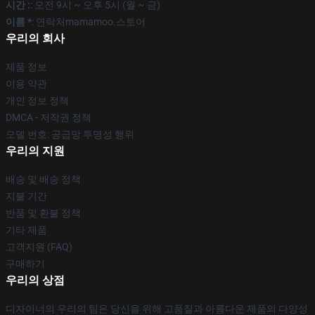
시간 :
: 오전 9시 ~ 오후 5시 (월 ~ 금)
이름 *
: 연락처mamamoo.스토어
우리의 회사
제품 정보
이용 약관
개인 정보 정책
DMCA - 저작권 정책
모델 번호: 공급망 투명성 행위
우리의 지원
배송 및 배송 정책
지불 기간
반품 및 환불 정책
기타 제품
고객지원 (FAQ)
구매하기
우리의 상점
디자이너의 우리의 팀은 당신을 위해 고품질과 아름다운 제품의 다양성