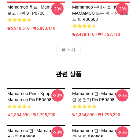
Mamamoo 후드 - Mamamoo
Mamamoo 부대시설 - KPOP
-20%
-20%
로고 파란 S TP0708
MAMAMOO 모든 위에 인쇄 토
트 백 RB0508
₩5,918,510 - ₩6,883,110
₩3,438,110 - ₩4,127,110
더 보기
관련 상품
Mamamoo Pins - Kpop
Mamamoo 핀 - Mamamoo 바
-20%
-20%
Mamamoo Pin RB0508
람 꽃 전기 Pin RB0508
₩1,384,890 - ₩1,798,290
₩1,384,890 - ₩1,798,290
Mamamoo 핀 - Mamamoo -
Mamamoo 핀 - Mamamoo 노
-20%
-20%
Hip 핀 RB0508
란 꽃 핀 RB0508