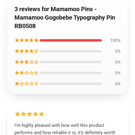
3 reviews for Mamamoo Pins -
Mamamoo Gogobebe Typography Pin
RB0508
★★★★★
100%
★★★★☆
0%
★★★☆☆
0%
★★☆☆☆
0%
★☆☆☆☆
0%
I’m highly pleased with how well this product
performs and how reliable it is; it’s definitely worth