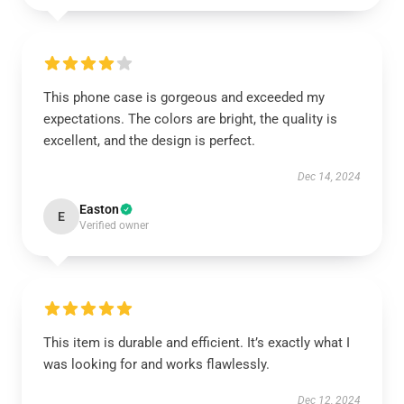
This phone case is gorgeous and exceeded my
expectations. The colors are bright, the quality is
excellent, and the design is perfect.
Dec 14, 2024
Easton
E
Verified owner
This item is durable and efficient. It’s exactly what I
was looking for and works flawlessly.
Dec 12, 2024