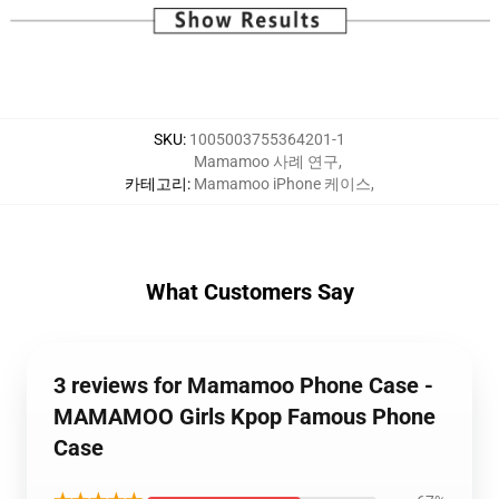
SKU
:
1005003755364201-1
Mamamoo 사례 연구
,
카테고리
:
Mamamoo iPhone 케이스
,
What Customers Say
3 reviews for Mamamoo Phone Case -
MAMAMOO Girls Kpop Famous Phone
Case