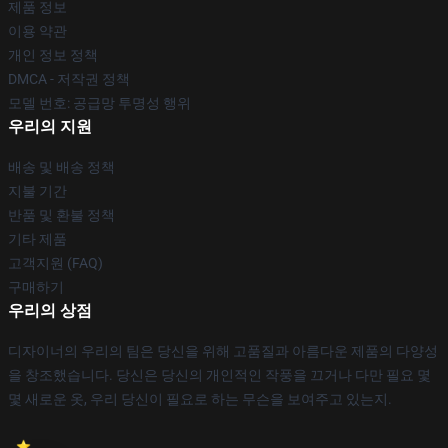
제품 정보
이용 약관
개인 정보 정책
DMCA - 저작권 정책
모델 번호: 공급망 투명성 행위
우리의 지원
배송 및 배송 정책
지불 기간
반품 및 환불 정책
기타 제품
고객지원 (FAQ)
구매하기
우리의 상점
디자이너의 우리의 팀은 당신을 위해 고품질과 아름다운 제품의 다양성
을 창조했습니다. 당신은 당신의 개인적인 작풍을 끄거나 다만 필요 몇
몇 새로운 옷, 우리 당신이 필요로 하는 무슨을 보여주고 있는지.