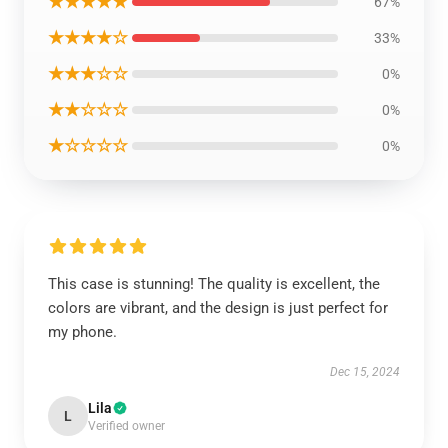
★★★★★
67%
★★★★☆
33%
★★★☆☆
0%
★★☆☆☆
0%
★☆☆☆☆
0%
This case is stunning! The quality is excellent, the
colors are vibrant, and the design is just perfect for
my phone.
Dec 15, 2024
Lila
L
Verified owner