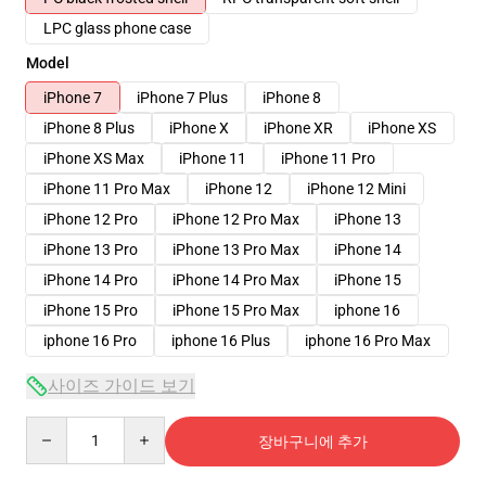
LPC glass phone case
Model
iPhone 7
iPhone 7 Plus
iPhone 8
iPhone 8 Plus
iPhone X
iPhone XR
iPhone XS
iPhone XS Max
iPhone 11
iPhone 11 Pro
iPhone 11 Pro Max
iPhone 12
iPhone 12 Mini
iPhone 12 Pro
iPhone 12 Pro Max
iPhone 13
iPhone 13 Pro
iPhone 13 Pro Max
iPhone 14
iPhone 14 Pro
iPhone 14 Pro Max
iPhone 15
iPhone 15 Pro
iPhone 15 Pro Max
iphone 16
iphone 16 Pro
iphone 16 Plus
iphone 16 Pro Max
사이즈 가이드 보기
Quantity
장바구니에 추가