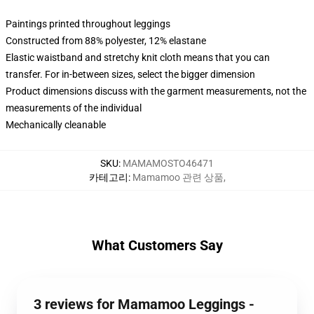
Paintings printed throughout leggings
Constructed from 88% polyester, 12% elastane
Elastic waistband and stretchy knit cloth means that you can
transfer. For in-between sizes, select the bigger dimension
Product dimensions discuss with the garment measurements, not the
measurements of the individual
Mechanically cleanable
SKU
:
MAMAMOSTO46471
카테고리
:
Mamamoo 관련 상품
,
What Customers Say
3 reviews for Mamamoo Leggings -