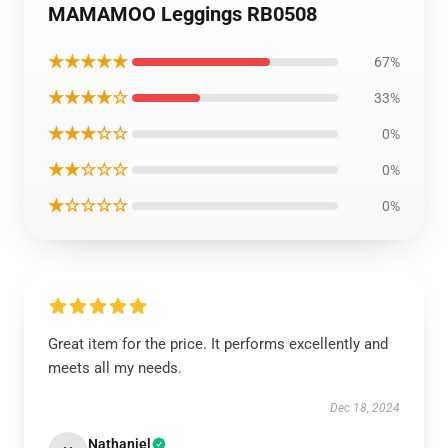
MAMAMOO Leggings RB0508
★★★★★
67%
★★★★☆
33%
★★★☆☆
0%
★★☆☆☆
0%
★☆☆☆☆
0%
Great item for the price. It performs excellently and
meets all my needs.
Dec 18, 2024
Nathaniel