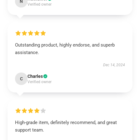
N
Verified owner
Outstanding product, highly endorse, and superb
assistance.
Dec 14, 2024
Charles
C
Verified owner
High-grade item, definitely recommend, and great
support team.