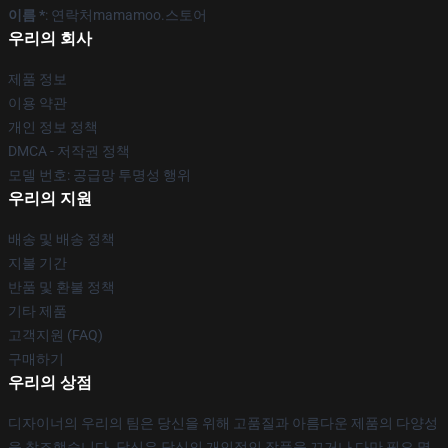
이름 *
: 연락처mamamoo.스토어
우리의 회사
제품 정보
이용 약관
개인 정보 정책
DMCA - 저작권 정책
모델 번호: 공급망 투명성 행위
우리의 지원
배송 및 배송 정책
지불 기간
반품 및 환불 정책
기타 제품
고객지원 (FAQ)
구매하기
우리의 상점
디자이너의 우리의 팀은 당신을 위해 고품질과 아름다운 제품의 다양성
을 창조했습니다. 당신은 당신의 개인적인 작풍을 끄거나 다만 필요 몇