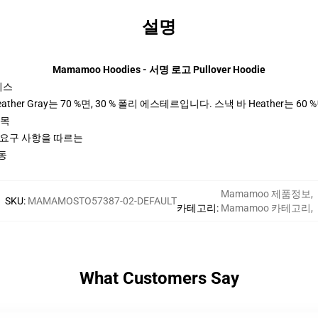
설명
Mamamoo Hoodies - 서명 로고 Pullover Hoodie
이스
her Gray는 70 %면, 30 % 폴리 에스테르입니다. 스낵 바 Heather는 60 
팔목
ctices 요구 사항을 따르는
동
Mamamoo 제품정보
,
SKU
:
MAMAMOSTO57387-02-DEFAULT
카테고리
:
Mamamoo 카테고리
,
What Customers Say