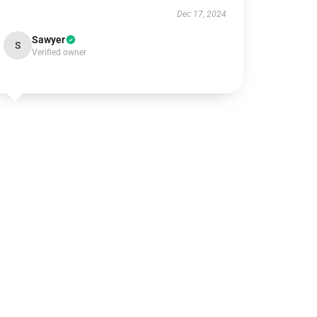
Dec 17, 2024
Sawyer
S
Verified owner