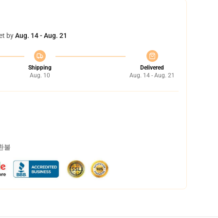
et by
Aug. 14 - Aug. 21
Shipping
Delivered
Aug. 10
Aug. 14 - Aug. 21
 환불