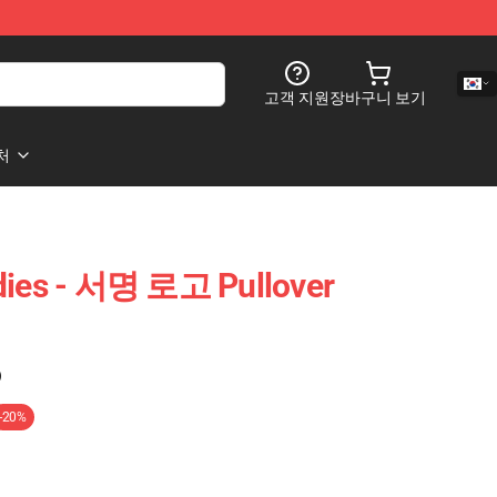
고객 지원
장바구니 보기
처
es - 서명 로고 Pullover
)
-20%