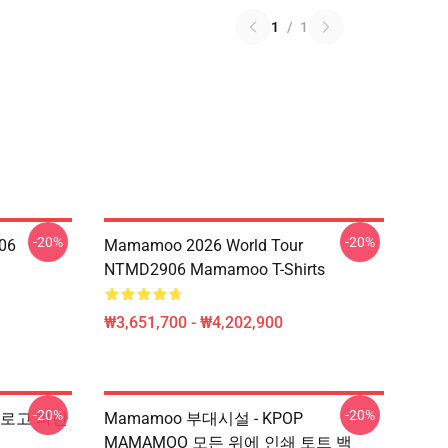
1
/
1
-20%
-20%
06
Mamamoo 2026 World Tour
NTMD2906 Mamamoo T-Shirts
₩3,651,700 - ₩4,202,900
-20%
-20%
o 로고 파란
Mamamoo 부대시설 - KPOP
MAMAMOO 모든 위에 인쇄 토트 백