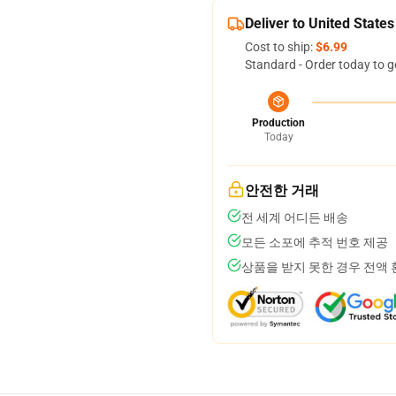
Deliver to United States
Cost to ship:
$6.99
Standard - Order today to g
Production
Today
안전한 거래
전 세계 어디든 배송
모든 소포에 추적 번호 제공
상품을 받지 못한 경우 전액