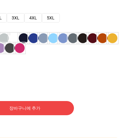
L
3XL
4XL
5XL
장바구니에 추가