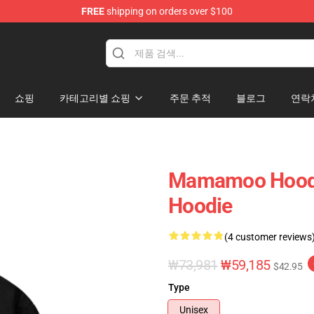
FREE
shipping on orders over $100
op
쇼핑
카테고리별 쇼핑
주문 추적
블로그
연락
Mamamoo Hoodi
Hoodie
(4 customer reviews
₩73,981
₩59,185
$42.95
Type
Unisex