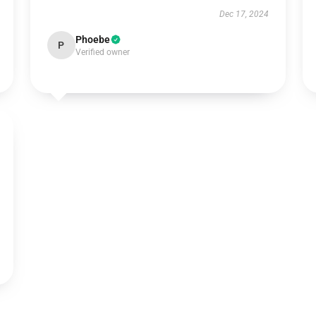
Dec 17, 2024
Phoebe
P
Verified owner